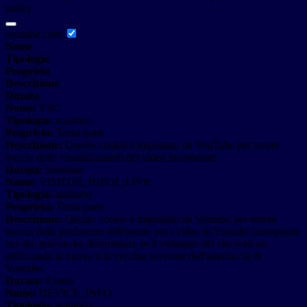
policy.
youtube.com
Nome
Tipologia
Proprieta
Descrizione
Durata
Nome:
YSC
Tipologia:
analitico
Proprieta:
Terza-parte
Descrizione:
Questo cookie è impostato da YouTube per tenere
traccia delle visualizzazioni dei video incorporati.
Durata:
Sessione
Nome:
VISITOR_INFO1_LIVE
Tipologia:
analitico
Proprieta:
Terza-parte
Descrizione:
Questo cookie è impostato da Youtube per tenere
traccia delle preferenze dell'utente per i video di Youtube incorporati
nei siti; può anche determinare se il visitatore del sito web sta
utilizzando la nuova o la vecchia versione dell'interfaccia di
Youtube.
Durata:
6 mesi
Nome:
DEVICE_INFO
Tipologia:
analitico