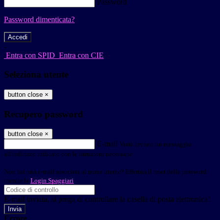
Password
Password dimenticata?
-
Entra con SPID
Entra con CIE
Seleziona utente
button close
×
Recupero password
button close
×
E-mail
Verrà inviato un messaggio
all'indirizzo indicato con le istruzioni necessarie.
Non hai una e-mail associata al nome utente? Effettua il reset della password
tramite la
Login Spaggiari
E-mail inviata, si prega di controllare la casella di posta elettronica!
Errore