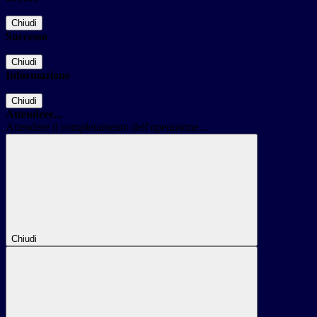
Chiudi
Successo
Chiudi
Informazione
Chiudi
Attendere...
Attendere il completamento dell'operazione...
Chiudi