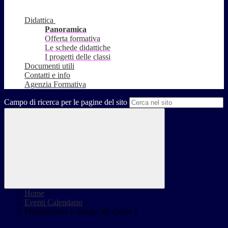
Didattica
Panoramica
Offerta formativa
Le schede didattiche
I progetti delle classi
Documenti utili
Contatti e info
Agenzia Formativa
Campo di ricerca per le pagine del sito
Home
>
Eventi Calendario
>
Modellazione e stampa 3D Corso 1