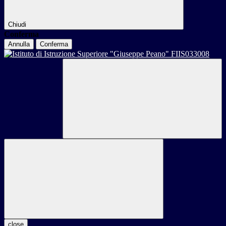
Chiudi
Conferma
Annulla
Conferma
close