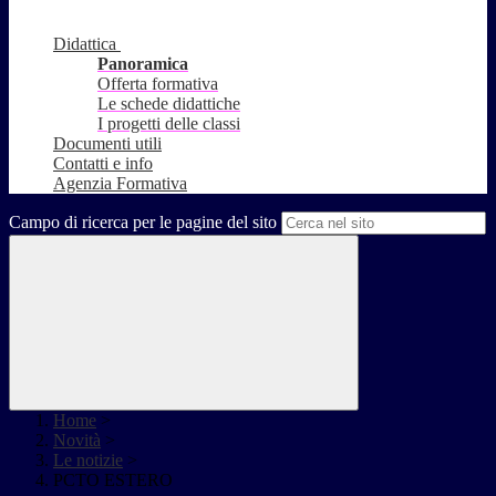
Didattica
Panoramica
Offerta formativa
Le schede didattiche
I progetti delle classi
Documenti utili
Contatti e info
Agenzia Formativa
Campo di ricerca per le pagine del sito
Home
>
Novità
>
Le notizie
>
PCTO ESTERO