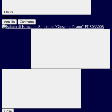
Chiudi
Conferma
Annulla
Conferma
close