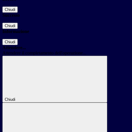
Chiudi
Successo
Chiudi
Informazione
Chiudi
Attendere...
Attendere il completamento dell'operazione...
Chiudi