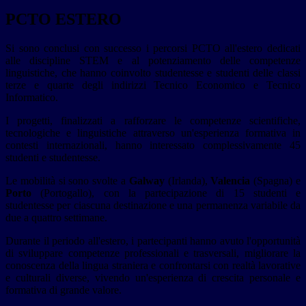
PCTO ESTERO
Si sono conclusi con successo i percorsi PCTO all'estero dedicati
alle discipline STEM e al potenziamento delle competenze
linguistiche, che hanno coinvolto studentesse e studenti delle classi
terze e quarte degli indirizzi Tecnico Economico e Tecnico
Informatico.
I progetti, finalizzati a rafforzare le competenze scientifiche,
tecnologiche e linguistiche attraverso un'esperienza formativa in
contesti internazionali, hanno interessato complessivamente 45
studenti e studentesse.
Le mobilità si sono svolte a
Galway
(Irlanda),
Valencia
(Spagna) e
Porto
(Portogallo), con la partecipazione di 15 studenti e
studentesse per ciascuna destinazione e una permanenza variabile da
due a quattro settimane.
Durante il periodo all'estero, i partecipanti hanno avuto l'opportunità
di sviluppare competenze professionali e trasversali, migliorare la
conoscenza della lingua straniera e confrontarsi con realtà lavorative
e culturali diverse, vivendo un'esperienza di crescita personale e
formativa di grande valore.