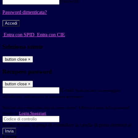
Password
Password dimenticata?
-
Entra con SPID
Entra con CIE
Seleziona utente
button close
×
Recupero password
button close
×
E-mail
Verrà inviato un messaggio
all'indirizzo indicato con le istruzioni necessarie.
Non hai una e-mail associata al nome utente? Effettua il reset della password
tramite la
Login Spaggiari
E-mail inviata, si prega di controllare la casella di posta elettronica!
Errore