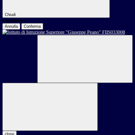
Chiudi
Conferma
Annulla
Conferma
close