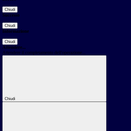
Chiudi
Successo
Chiudi
Informazione
Chiudi
Attendere...
Attendere il completamento dell'operazione...
Chiudi