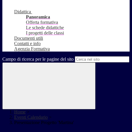
Didattica
Panoramica
Offerta formativa
Le schede didattiche
I progetti delle classi
Documenti utili
Contatti e info
Agenzia Formativa
Campo di ricerca per le pagine del sito
Home
>
Eventi Calendario
>
Presentazione Progetto 'Martina'