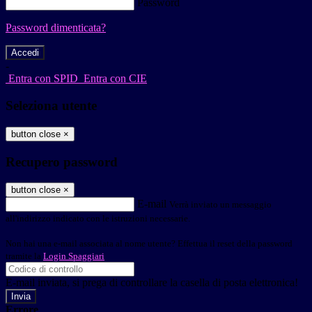
Password
Password dimenticata?
-
Entra con SPID
Entra con CIE
Seleziona utente
button close
×
Recupero password
button close
×
E-mail
Verrà inviato un messaggio
all'indirizzo indicato con le istruzioni necessarie.
Non hai una e-mail associata al nome utente? Effettua il reset della password
tramite la
Login Spaggiari
E-mail inviata, si prega di controllare la casella di posta elettronica!
Errore