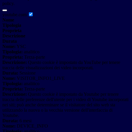
policy.
youtube.com
Nome
Tipologia
Proprieta
Descrizione
Durata
Nome:
YSC
Tipologia:
analitico
Proprieta:
Terza-parte
Descrizione:
Questo cookie è impostato da YouTube per tenere
traccia delle visualizzazioni dei video incorporati.
Durata:
Sessione
Nome:
VISITOR_INFO1_LIVE
Tipologia:
analitico
Proprieta:
Terza-parte
Descrizione:
Questo cookie è impostato da Youtube per tenere
traccia delle preferenze dell'utente per i video di Youtube incorporati
nei siti; può anche determinare se il visitatore del sito web sta
utilizzando la nuova o la vecchia versione dell'interfaccia di
Youtube.
Durata:
6 mesi
Nome:
DEVICE_INFO
Tipologia:
analitico