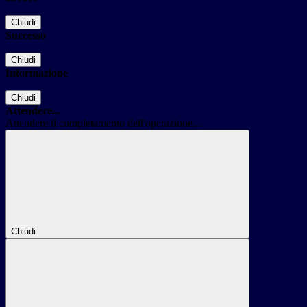
Chiudi
Successo
Chiudi
Informazione
Chiudi
Attendere...
Attendere il completamento dell'operazione...
Chiudi