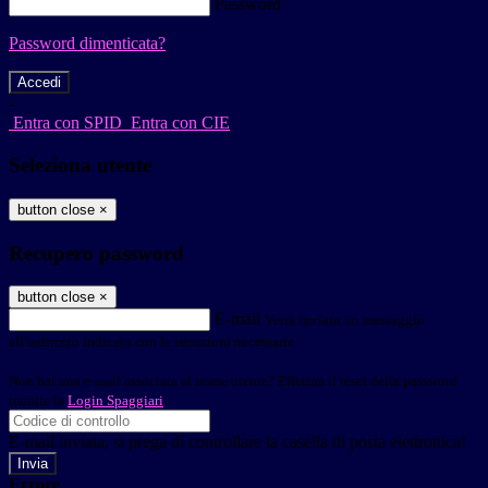
Password
Password dimenticata?
-
Entra con SPID
Entra con CIE
Seleziona utente
button close
×
Recupero password
button close
×
E-mail
Verrà inviato un messaggio
all'indirizzo indicato con le istruzioni necessarie.
Non hai una e-mail associata al nome utente? Effettua il reset della password
tramite la
Login Spaggiari
E-mail inviata, si prega di controllare la casella di posta elettronica!
Errore