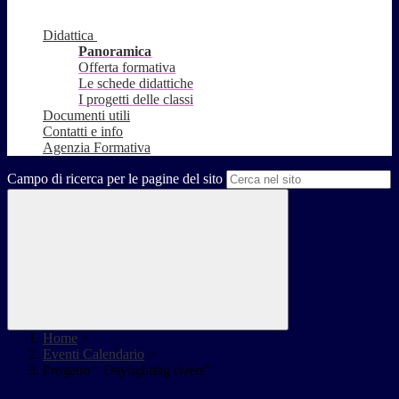
Didattica
Panoramica
Offerta formativa
Le schede didattiche
I progetti delle classi
Documenti utili
Contatti e info
Agenzia Formativa
Campo di ricerca per le pagine del sito
Home
>
Eventi Calendario
>
Progetto " Daylighting rivers"