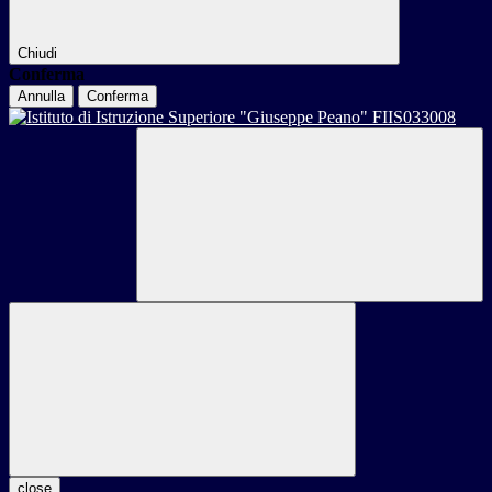
Chiudi
Conferma
Annulla
Conferma
close