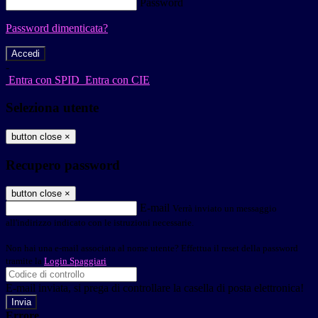
Password
Password dimenticata?
-
Entra con SPID
Entra con CIE
Seleziona utente
button close
×
Recupero password
button close
×
E-mail
Verrà inviato un messaggio
all'indirizzo indicato con le istruzioni necessarie.
Non hai una e-mail associata al nome utente? Effettua il reset della password
tramite la
Login Spaggiari
E-mail inviata, si prega di controllare la casella di posta elettronica!
Errore