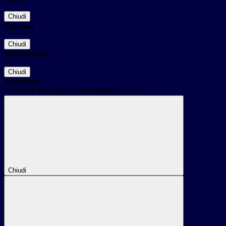
Chiudi
Successo
Chiudi
Informazione
Chiudi
Attendere...
Attendere il completamento dell'operazione...
Chiudi