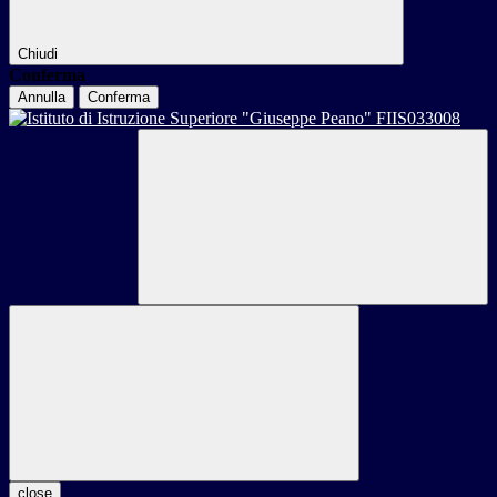
Chiudi
Conferma
Annulla
Conferma
close