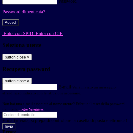
Password
Password dimenticata?
-
Entra con SPID
Entra con CIE
Seleziona utente
button close
×
Recupero password
button close
×
E-mail
Verrà inviato un messaggio
all'indirizzo indicato con le istruzioni necessarie.
Non hai una e-mail associata al nome utente? Effettua il reset della password
tramite la
Login Spaggiari
E-mail inviata, si prega di controllare la casella di posta elettronica!
Errore