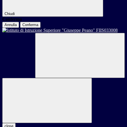
Chiudi
Conferma
Annulla
Conferma
close