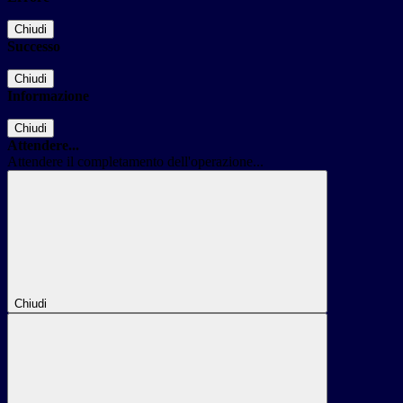
Chiudi
Successo
Chiudi
Informazione
Chiudi
Attendere...
Attendere il completamento dell'operazione...
Chiudi