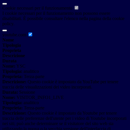
Cookie necessari per il funzionamento
I cookie necessari per il funzionamento non possono essere
disabilitati. È possibile consultare l'elenco nella pagina della cookie
policy.
youtube.com
Nome
Tipologia
Proprieta
Descrizione
Durata
Nome:
YSC
Tipologia:
analitico
Proprieta:
Terza-parte
Descrizione:
Questo cookie è impostato da YouTube per tenere
traccia delle visualizzazioni dei video incorporati.
Durata:
Sessione
Nome:
VISITOR_INFO1_LIVE
Tipologia:
analitico
Proprieta:
Terza-parte
Descrizione:
Questo cookie è impostato da Youtube per tenere
traccia delle preferenze dell'utente per i video di Youtube incorporati
nei siti; può anche determinare se il visitatore del sito web sta
utilizzando la nuova o la vecchia versione dell'interfaccia di