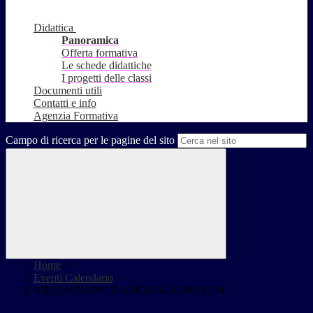
Didattica
Panoramica
Offerta formativa
Le schede didattiche
I progetti delle classi
Documenti utili
Contatti e info
Agenzia Formativa
Campo di ricerca per le pagine del sito
Home
>
Eventi Calendario
>
RILEVAZIONE NAZIONALE INVALSI