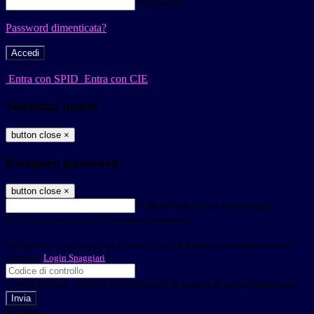
Password
Password dimenticata?
-
Entra con SPID
Entra con CIE
Seleziona utente
button close
×
Recupero password
button close
×
E-mail
Verrà inviato un messaggio
all'indirizzo indicato con le istruzioni necessarie.
Non hai una e-mail associata al nome utente? Effettua il reset della password
tramite la
Login Spaggiari
E-mail inviata, si prega di controllare la casella di posta elettronica!
Errore