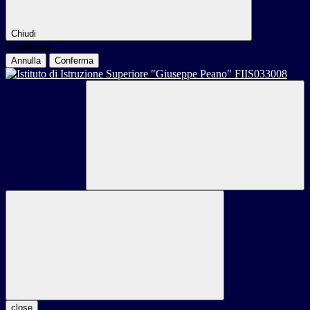
Chiudi
Conferma
Annulla
Conferma
close