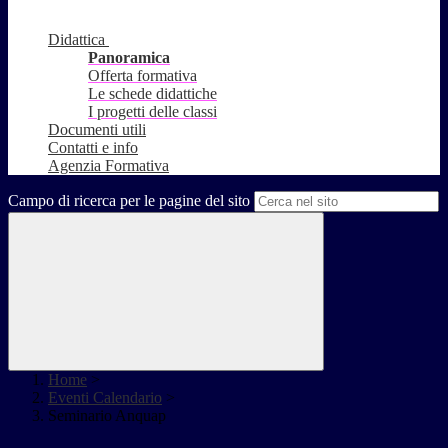
Didattica
Panoramica
Offerta formativa
Le schede didattiche
I progetti delle classi
Documenti utili
Contatti e info
Agenzia Formativa
Campo di ricerca per le pagine del sito
Home
>
Eventi Calendario
>
Seminario Anquap