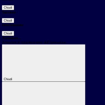
Chiudi
Successo
Chiudi
Informazione
Chiudi
Attendere...
Attendere il completamento dell'operazione...
Chiudi