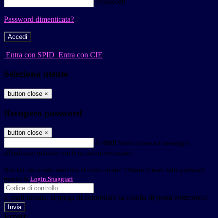
Password
Password dimenticata?
-
Entra con SPID
Entra con CIE
Seleziona utente
button close
×
Recupero password
button close
×
E-mail
Verrà inviato un messaggio
all'indirizzo indicato con le istruzioni necessarie.
Non hai una e-mail associata al nome utente? Effettua il reset della password
tramite la
Login Spaggiari
E-mail inviata, si prega di controllare la casella di posta elettronica!
Errore