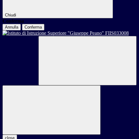
Chiudi
Conferma
Annulla
Conferma
close