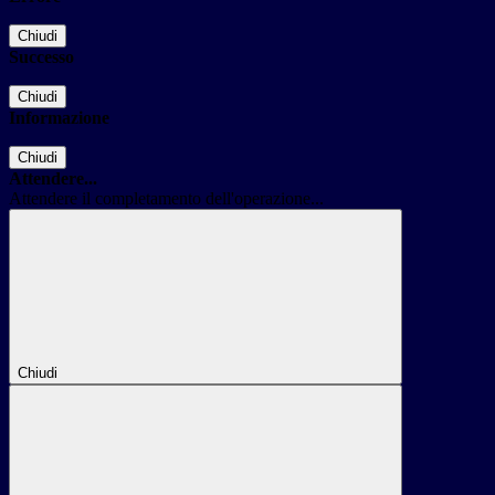
Chiudi
Successo
Chiudi
Informazione
Chiudi
Attendere...
Attendere il completamento dell'operazione...
Chiudi