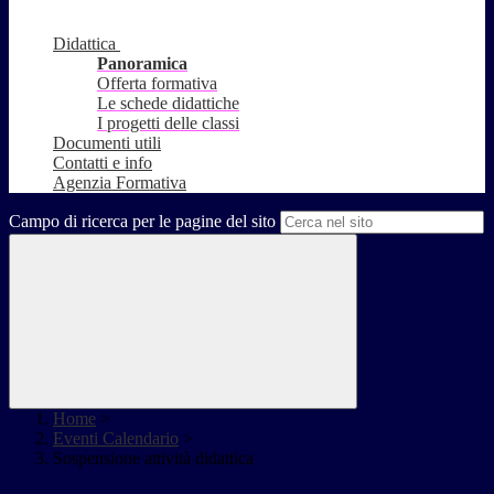
Didattica
Panoramica
Offerta formativa
Le schede didattiche
I progetti delle classi
Documenti utili
Contatti e info
Agenzia Formativa
Campo di ricerca per le pagine del sito
Home
>
Eventi Calendario
>
Sospensione attività didattica