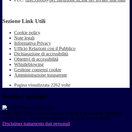
Sezione Link Utili
Cookie policy
Note legali
Informativa Privacy
Ufficio Relazioni con il Pubblico
Dichiarazione di accessibilità
Obiettivi di accessibilità
Whistleblowing
Gestione consensi cookie
Amministrazione trasparente
Pagina visualizzata
2262
volte
Sezione Copyright
Copyright 2026 | Engineered and powered by Gruppo Spaggiari
Parma S.p.A. | Divisione Publishing & New Social Media
Disclaimer trattamento dati personali