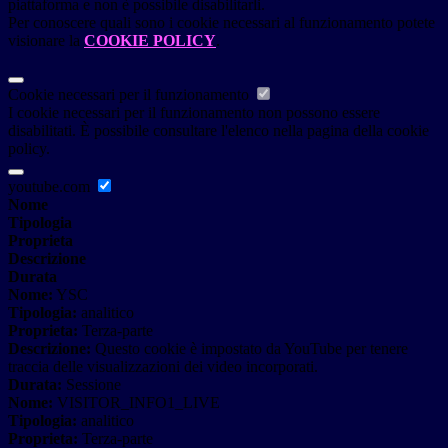
piattaforma e non è possibile disabilitarli.
Per conoscere quali sono i cookie necessari al funzionamento potete
visionare la
COOKIE POLICY
.
Cookie necessari per il funzionamento
I cookie necessari per il funzionamento non possono essere
disabilitati. È possibile consultare l'elenco nella pagina della cookie
policy.
youtube.com
Nome
Tipologia
Proprieta
Descrizione
Durata
Nome:
YSC
Tipologia:
analitico
Proprieta:
Terza-parte
Descrizione:
Questo cookie è impostato da YouTube per tenere
traccia delle visualizzazioni dei video incorporati.
Durata:
Sessione
Nome:
VISITOR_INFO1_LIVE
Tipologia:
analitico
Proprieta:
Terza-parte