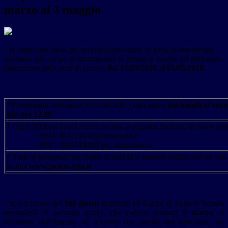
marzo al 3 maggio
- In attuazione delle più recenti disposizioni in tema di emergenza
sanitaria, allo scopo di minimizzare le presenze fisiche del personale
dipendente nella sede di lavoro,
dal 17/03/2020 al 03
/05/2020
:
*Il centralino telefonico (055-661628 ) sarà attivo
dal lunedì al vene
alle ore 12.00
* Ogni richiesta dovrà essere inviata ai seguenti indirizzi di posta elet
- PEO: fiis033008@istruzione.it
- PEC: fiis033008@pec.istruzione.it
* Tutte le informazioni rivolte al pubblico saranno pubblicate sul sito
scuola
www.peano.edu.it
- In occasione dei
100 giorni
mancanti all’Esame di Stato di Scuola
secondaria di secondo grado, che cadono domani
9 marzo
, il
Ministero dell’Interno, in accordo con quello dell’Istruzione, ha