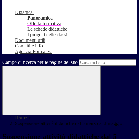
Didattica
Panoramica
Offerta formativa
Le schede didattiche
I progetti delle classi
Documenti utili
Contatti e info
Agenzia Formativa
Campo di ricerca per le pagine del sito
Home
>
Sospensione attività didattiche dal 5 marzo al 3 maggio
Sospensione attività didattiche dal 5