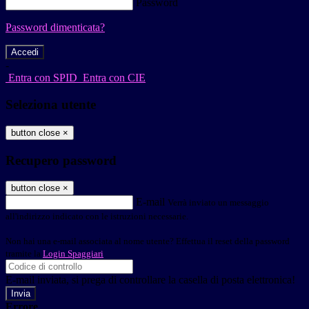
Password
Password dimenticata?
-
Entra con SPID
Entra con CIE
Seleziona utente
button close
×
Recupero password
button close
×
E-mail
Verrà inviato un messaggio
all'indirizzo indicato con le istruzioni necessarie.
Non hai una e-mail associata al nome utente? Effettua il reset della password
tramite la
Login Spaggiari
E-mail inviata, si prega di controllare la casella di posta elettronica!
Errore