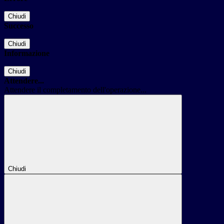
Chiudi
Successo
Chiudi
Informazione
Chiudi
Attendere...
Attendere il completamento dell'operazione...
Chiudi