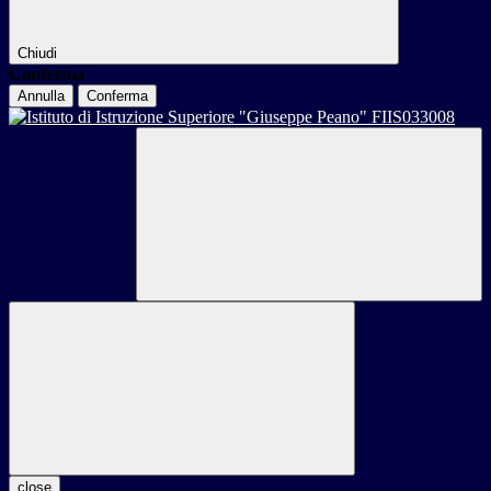
Chiudi
Conferma
Annulla
Conferma
close