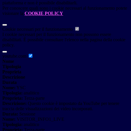
piattaforma e non è possibile disabilitarli.
Per conoscere quali sono i cookie necessari al funzionamento potete
visionare la
COOKIE POLICY
.
Cookie necessari per il funzionamento
I cookie necessari per il funzionamento non possono essere
disabilitati. È possibile consultare l'elenco nella pagina della cookie
policy.
youtube.com
Nome
Tipologia
Proprieta
Descrizione
Durata
Nome:
YSC
Tipologia:
analitico
Proprieta:
Terza-parte
Descrizione:
Questo cookie è impostato da YouTube per tenere
traccia delle visualizzazioni dei video incorporati.
Durata:
Sessione
Nome:
VISITOR_INFO1_LIVE
Tipologia:
analitico
Proprieta:
Terza-parte