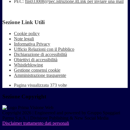
PEC:
fiis033008@pec.istruzione.it
Link per inviare una mail
Sezione Link Utili
Cookie policy
Note legali
Informativa Privacy
Ufficio Relazioni con il Pubblico
Dichiarazione di accessibilità
Obiettivi di accessibilità
Whistleblowing
Gestione consensi cookie
Amministrazione trasparente
Pagina visualizzata
373
volte
Sezione Copyright
Copyright 2026 | Engineered and powered by Gruppo Spaggiari
Parma S.p.A. | Divisione Publishing & New Social Media
Disclaimer trattamento dati personali