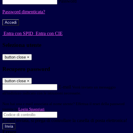
Password
Password dimenticata?
-
Entra con SPID
Entra con CIE
Seleziona utente
button close
×
Recupero password
button close
×
E-mail
Verrà inviato un messaggio
all'indirizzo indicato con le istruzioni necessarie.
Non hai una e-mail associata al nome utente? Effettua il reset della password
tramite la
Login Spaggiari
E-mail inviata, si prega di controllare la casella di posta elettronica!
Errore