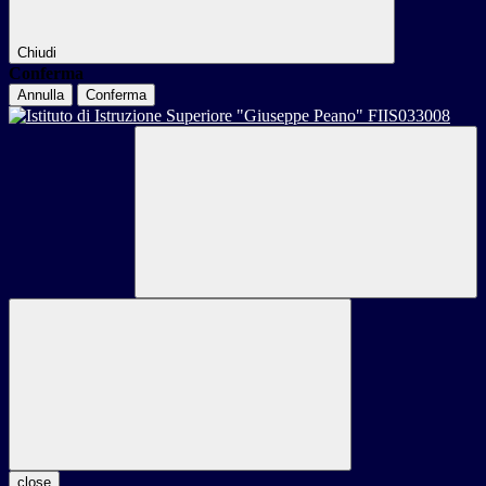
Chiudi
Conferma
Annulla
Conferma
close