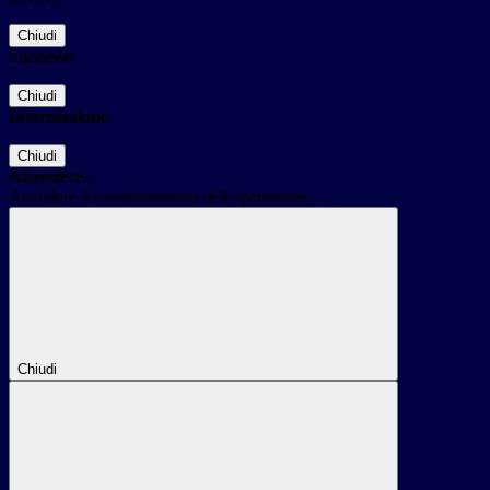
Chiudi
Successo
Chiudi
Informazione
Chiudi
Attendere...
Attendere il completamento dell'operazione...
Chiudi