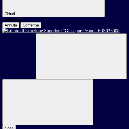
Chiudi
Conferma
Annulla
Conferma
close