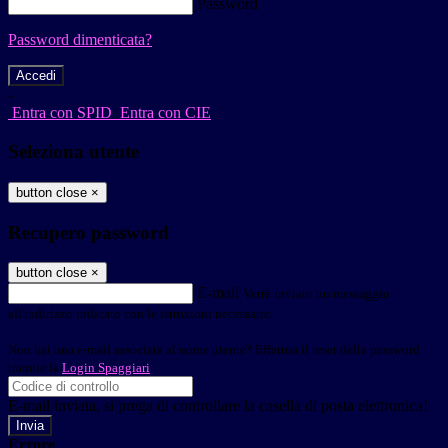
Password
Password dimenticata?
-
Entra con SPID
Entra con CIE
Seleziona utente
button close
×
Recupero password
button close
×
E-mail
Verrà inviato un messaggio
all'indirizzo indicato con le istruzioni necessarie.
Non hai una e-mail associata al nome utente? Effettua il reset della password
tramite la
Login Spaggiari
E-mail inviata, si prega di controllare la casella di posta elettronica!
Errore