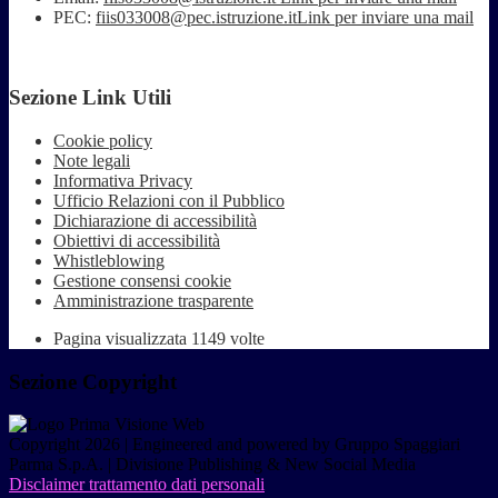
PEC:
fiis033008@pec.istruzione.it
Link per inviare una mail
Sezione Link Utili
Cookie policy
Note legali
Informativa Privacy
Ufficio Relazioni con il Pubblico
Dichiarazione di accessibilità
Obiettivi di accessibilità
Whistleblowing
Gestione consensi cookie
Amministrazione trasparente
Pagina visualizzata
1149
volte
Sezione Copyright
Copyright 2026 | Engineered and powered by Gruppo Spaggiari
Parma S.p.A. | Divisione Publishing & New Social Media
Disclaimer trattamento dati personali