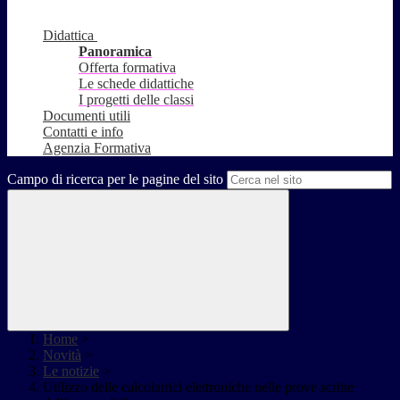
Didattica
Panoramica
Offerta formativa
Le schede didattiche
I progetti delle classi
Documenti utili
Contatti e info
Agenzia Formativa
Campo di ricerca per le pagine del sito
Home
>
Novità
>
Le notizie
>
Utilizzo delle calcolatrici elettroniche nelle prove scritte