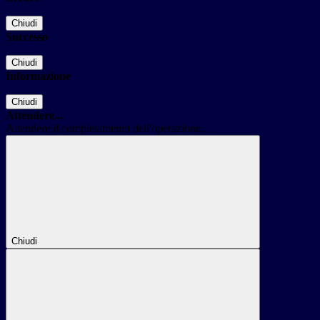
Chiudi
Successo
Chiudi
Informazione
Chiudi
Attendere...
Attendere il completamento dell'operazione...
Chiudi