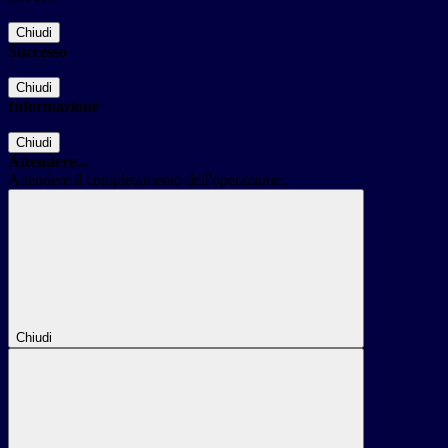
Chiudi
Successo
Chiudi
Informazione
Chiudi
Attendere...
Attendere il completamento dell'operazione...
Chiudi