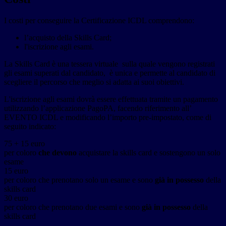
I costi per conseguire la Certificazione ICDL comprendono:
l’acquisto della Skills Card;
l'iscrizione agli esami.
La Skills Card è una tessera virtuale sulla quale vengono registrati
gli esami superati dal candidato, è unica e permette al candidato di
scegliere il percorso che meglio si adatta ai suoi obiettivi.
L'iscrizione agli esami dovrà essere effettuata tramite un pagamento
utilizzando l’applicazione PagoPA, facendo riferimento all’
EVENTO ICDL e modificando l’importo pre-impostato, come di
seguito indicato:
75 + 15 euro
per coloro
che devono
acquistare la skills card e sostengono un solo
esame
15 euro
per coloro che prenotano solo un esame e sono
già in possesso
della
skills card
30 euro
per coloro che prenotano due esami e sono
già in possesso
della
skills card