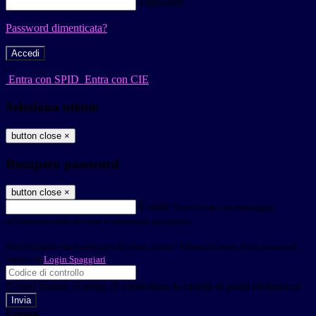
Password
Password dimenticata?
-
Entra con SPID
Entra con CIE
Seleziona utente
button close
×
Recupero password
button close
×
E-mail
Verrà inviato un messaggio
all'indirizzo indicato con le istruzioni necessarie.
Non hai una e-mail associata al nome utente? Effettua il reset della password
tramite la
Login Spaggiari
E-mail inviata, si prega di controllare la casella di posta elettronica!
Errore