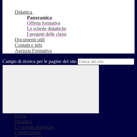
Didattica
Panoramica
Offerta formativa
Le schede didattiche
I progetti delle classi
Documenti utili
Contatti e info
Agenzia Formativa
Campo di ricerca per le pagine del sito
Home
>
Didattica
>
Le schede didattiche
>
Certificazioni
>