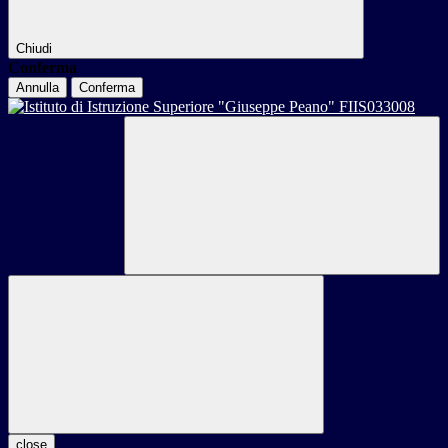
Chiudi
Conferma
Annulla
Conferma
close