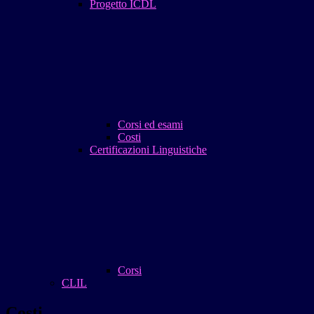
Progetto ICDL
Corsi ed esami
Costi
Certificazioni Linguistiche
Corsi
CLIL
Costi