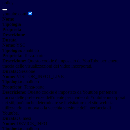
policy.
youtube.com
Nome
Tipologia
Proprieta
Descrizione
Durata
Nome:
YSC
Tipologia:
analitico
Proprieta:
Terza-parte
Descrizione:
Questo cookie è impostato da YouTube per tenere
traccia delle visualizzazioni dei video incorporati.
Durata:
Sessione
Nome:
VISITOR_INFO1_LIVE
Tipologia:
analitico
Proprieta:
Terza-parte
Descrizione:
Questo cookie è impostato da Youtube per tenere
traccia delle preferenze dell'utente per i video di Youtube incorporati
nei siti; può anche determinare se il visitatore del sito web sta
utilizzando la nuova o la vecchia versione dell'interfaccia di
Youtube.
Durata:
6 mesi
Nome:
DEVICE_INFO
Tipologia:
analitico