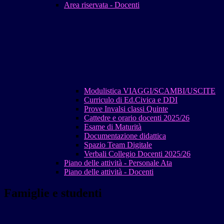
Area riservata - Docenti
Modulistica VIAGGI/SCAMBI/USCITE
Curriculo di Ed.Civica e DDI
Prove Invalsi classi Quinte
Cattedre e orario docenti 2025/26
Esame di Maturità
Documentazione didattica
Spazio Team Digitale
Verbali Collegio Docenti 2025/26
Piano delle attività - Personale Ata
Piano delle attività - Docenti
Famiglie e studenti