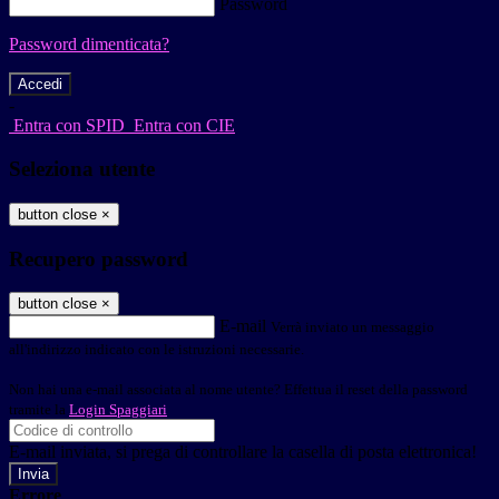
Password
Password dimenticata?
-
Entra con SPID
Entra con CIE
Seleziona utente
button close
×
Recupero password
button close
×
E-mail
Verrà inviato un messaggio
all'indirizzo indicato con le istruzioni necessarie.
Non hai una e-mail associata al nome utente? Effettua il reset della password
tramite la
Login Spaggiari
E-mail inviata, si prega di controllare la casella di posta elettronica!
Errore