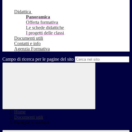
Didattica
Panoramica
Offerta formativa
Le schede didattiche
I progetti delle classi
Documenti utili
Contatti e info
Agenzia Formativa
Campo di ricerca per le pagine del sito
Home
>
Documenti utili
>
Famiglie e studenti