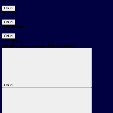
Chiudi
Successo
Chiudi
Informazione
Chiudi
Attendere...
Attendere il completamento dell'operazione...
Chiudi