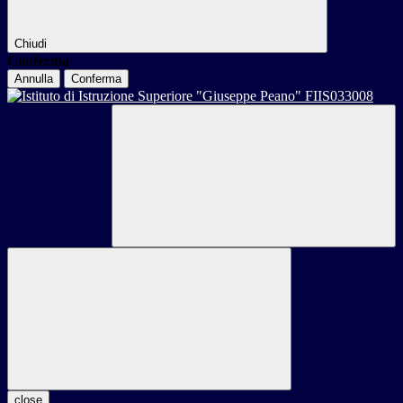
Chiudi
Conferma
Annulla
Conferma
close