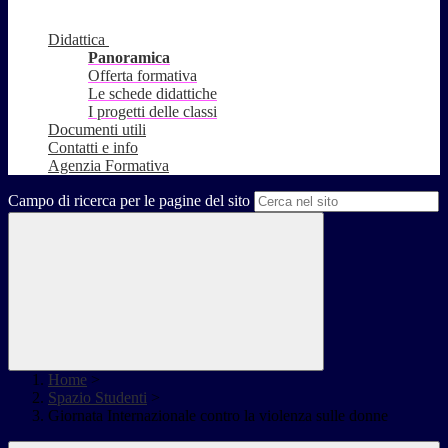
Didattica
Panoramica
Offerta formativa
Le schede didattiche
I progetti delle classi
Documenti utili
Contatti e info
Agenzia Formativa
Campo di ricerca per le pagine del sito
Home
>
Spazio Studenti
>
Giornata Internazionale contro la violenza sulle donne