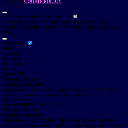
visionare la
COOKIE POLICY
.
Cookie necessari per il funzionamento
I cookie necessari per il funzionamento non possono essere
disabilitati. È possibile consultare l'elenco nella pagina della cookie
policy.
youtube.com
Nome
Tipologia
Proprieta
Descrizione
Durata
Nome:
YSC
Tipologia:
analitico
Proprieta:
Terza-parte
Descrizione:
Questo cookie è impostato da YouTube per tenere
traccia delle visualizzazioni dei video incorporati.
Durata:
Sessione
Nome:
VISITOR_INFO1_LIVE
Tipologia:
analitico
Proprieta:
Terza-parte
Descrizione:
Questo cookie è impostato da Youtube per tenere
traccia delle preferenze dell'utente per i video di Youtube incorporati