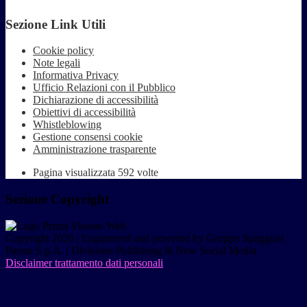
Sezione Link Utili
Cookie policy
Note legali
Informativa Privacy
Ufficio Relazioni con il Pubblico
Dichiarazione di accessibilità
Obiettivi di accessibilità
Whistleblowing
Gestione consensi cookie
Amministrazione trasparente
Pagina visualizzata
592
volte
Sezione Copyright
Copyright 2026 | Engineered and powered by Gruppo Spaggiari
Parma S.p.A. | Divisione Publishing & New Social Media
Disclaimer trattamento dati personali