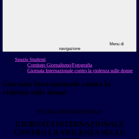
Menu di
navigazione
Spazio Studenti
Comitato Giornalismo/Fotografia
Giornata Internazionale contro la violenza sulle donne
Giornata Internazionale contro la
violenza sulle donne
#TUDACHEPARTESTAI?
GIORNATA INTERNAZIONALE
CONTRO LA VIOLENZA SULLE