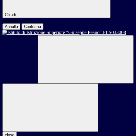
Chiudi
Conferma
Annulla
Conferma
close