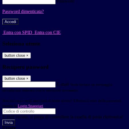
Password
Password dimenticata?
-
Entra con SPID
Entra con CIE
Seleziona utente
button close
×
Recupero password
button close
×
E-mail
Verrà inviato un messaggio
all'indirizzo indicato con le istruzioni necessarie.
Non hai una e-mail associata al nome utente? Effettua il reset della password
tramite la
Login Spaggiari
E-mail inviata, si prega di controllare la casella di posta elettronica!
Errore