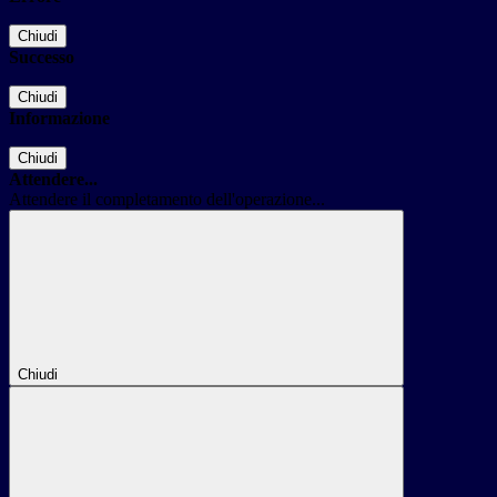
Chiudi
Successo
Chiudi
Informazione
Chiudi
Attendere...
Attendere il completamento dell'operazione...
Chiudi