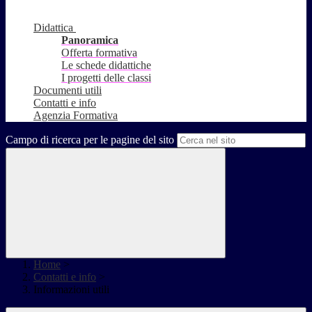
Didattica
Panoramica
Offerta formativa
Le schede didattiche
I progetti delle classi
Documenti utili
Contatti e info
Agenzia Formativa
Campo di ricerca per le pagine del sito
Home
>
Contatti e info
>
Informazioni utili