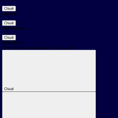
Chiudi
Successo
Chiudi
Informazione
Chiudi
Attendere...
Attendere il completamento dell'operazione...
Chiudi