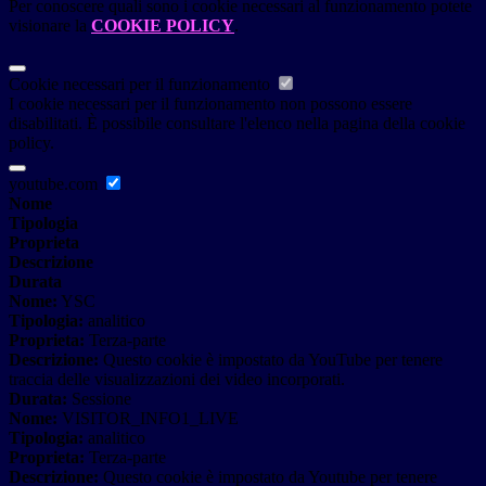
Per conoscere quali sono i cookie necessari al funzionamento potete
visionare la
COOKIE POLICY
.
Cookie necessari per il funzionamento
I cookie necessari per il funzionamento non possono essere
disabilitati. È possibile consultare l'elenco nella pagina della cookie
policy.
youtube.com
Nome
Tipologia
Proprieta
Descrizione
Durata
Nome:
YSC
Tipologia:
analitico
Proprieta:
Terza-parte
Descrizione:
Questo cookie è impostato da YouTube per tenere
traccia delle visualizzazioni dei video incorporati.
Durata:
Sessione
Nome:
VISITOR_INFO1_LIVE
Tipologia:
analitico
Proprieta:
Terza-parte
Descrizione:
Questo cookie è impostato da Youtube per tenere