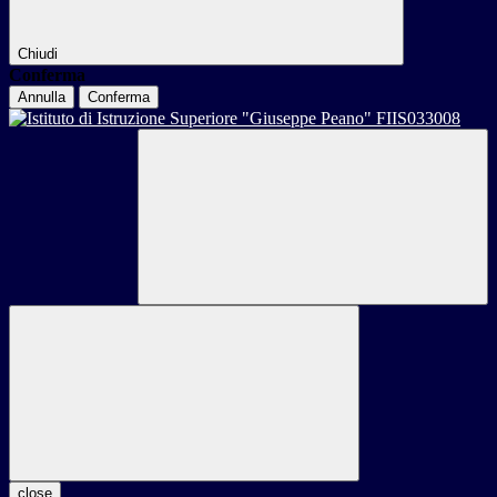
Chiudi
Conferma
Annulla
Conferma
close