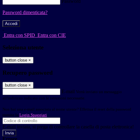
Password
Password dimenticata?
-
Entra con SPID
Entra con CIE
Seleziona utente
button close
×
Recupero password
button close
×
E-mail
Verrà inviato un messaggio
all'indirizzo indicato con le istruzioni necessarie.
Non hai una e-mail associata al nome utente? Effettua il reset della password
tramite la
Login Spaggiari
E-mail inviata, si prega di controllare la casella di posta elettronica!
Errore