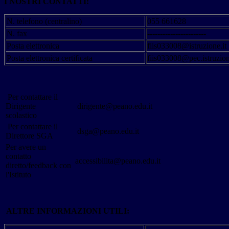
I NOSTRI CONTATTI:
N. telefono (centralino)
055 661628
N. fax
-----------------------
Posta elettronica
fiis033008@istruzione.it
Posta elettronica certificata
fiis033008@pec.istruzion
Per contattare il
Dirigente
dirigente@peano.edu.it
scolastico
Per contattare il
dsga@peano.edu.it
Direttore SGA
Per avere un
contatto
accessibilita@peano.edu.it
diretto/feedback con
l'Istituto
ALTRE INFORMAZIONI UTILI: