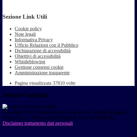
Sezione Link Utili
Cookie policy
Note legali
Informativa Privacy
Ufficio Relazioni con il Pubblico
Dichiarazione di accessibilità
Obiettivi di accessibilità
Whistleblowing
Gestione consensi cookie
Amministrazione trasparente
Pagina visualizzata
37810
volte
Sezione Copyright
Copyright 2026 | Engineered and powered by Gruppo Spaggiari
Parma S.p.A. | Divisione Publishing & New Social Media
Disclaimer trattamento dati personali