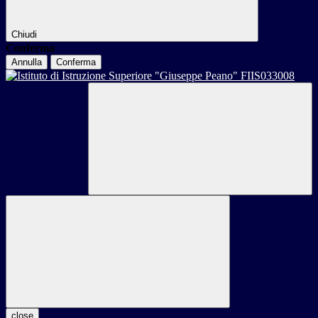
Chiudi
Conferma
Annulla
Conferma
close