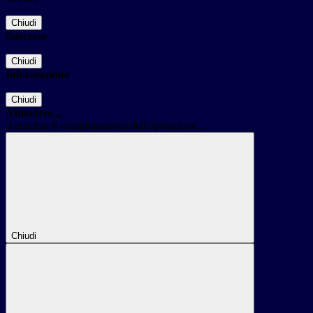
Chiudi
Successo
Chiudi
Informazione
Chiudi
Attendere...
Attendere il completamento dell'operazione...
Chiudi