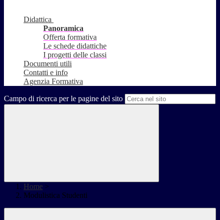
Didattica
Panoramica
Offerta formativa
Le schede didattiche
I progetti delle classi
Documenti utili
Contatti e info
Agenzia Formativa
Campo di ricerca per le pagine del sito
Home
>
Modulistica Studenti