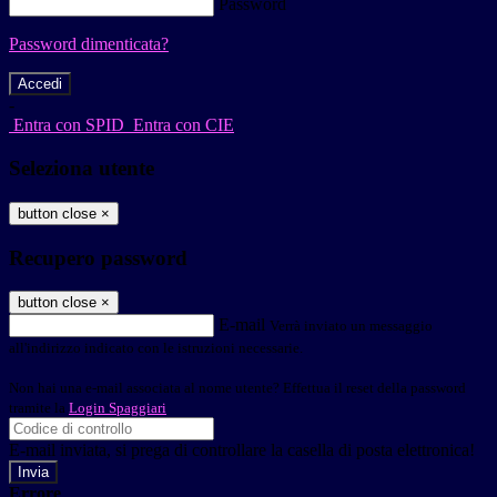
Password
Password dimenticata?
-
Entra con SPID
Entra con CIE
Seleziona utente
button close
×
Recupero password
button close
×
E-mail
Verrà inviato un messaggio
all'indirizzo indicato con le istruzioni necessarie.
Non hai una e-mail associata al nome utente? Effettua il reset della password
tramite la
Login Spaggiari
E-mail inviata, si prega di controllare la casella di posta elettronica!
Errore