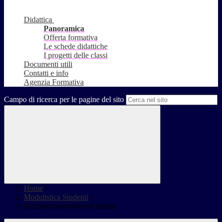
Didattica
Panoramica
Offerta formativa
Le schede didattiche
I progetti delle classi
Documenti utili
Contatti e info
Agenzia Formativa
Campo di ricerca per le pagine del sito
Home
>
Modulistica Studenti
>
Richiesta assemblea di istituto