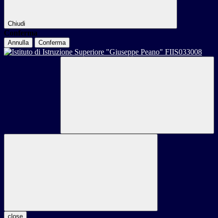
Chiudi
Conferma
Annulla
Conferma
close