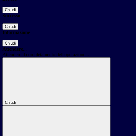
Chiudi
Successo
Chiudi
Informazione
Chiudi
Attendere...
Attendere il completamento dell'operazione...
Chiudi