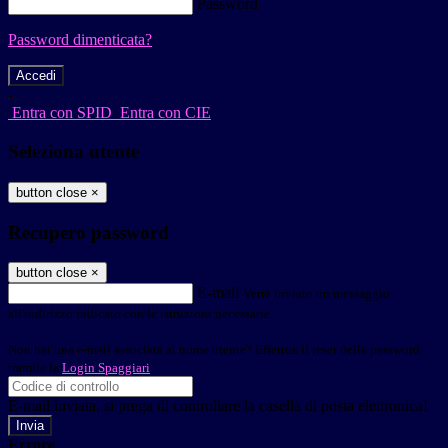
Password
Password dimenticata?
-
Entra con SPID
Entra con CIE
Seleziona utente
button close
×
Recupero password
button close
×
E-mail
Verrà inviato un messaggio
all'indirizzo indicato con le istruzioni necessarie.
Non hai una e-mail associata al nome utente? Effettua il reset della password
tramite la
Login Spaggiari
E-mail inviata, si prega di controllare la casella di posta elettronica!
Errore