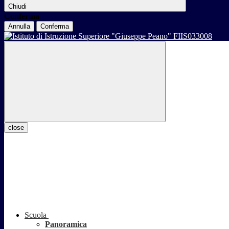
Chiudi
Conferma
Annulla
Conferma
close
Scuola
Panoramica