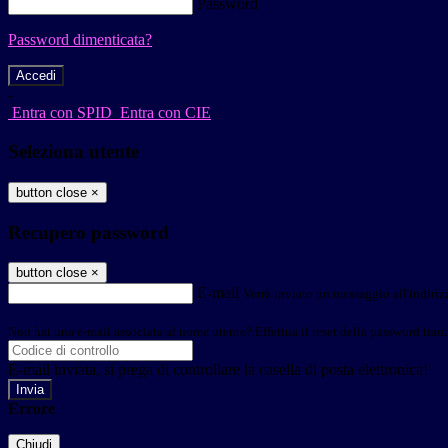
Password
Password dimenticata?
-
Entra con SPID
Entra con CIE
Seleziona utente
button close
×
Recupero password
button close
×
E-mail
Verrà inviato un messaggio all'indirizz
Non hai una e-mail associata al nome utente? Effettua il reset della password tram
E-mail inviata, si prega di controllare la casella di posta elettronica!
Errore
Chiudi