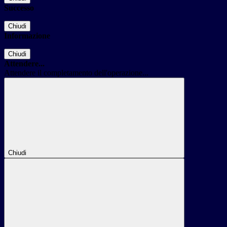
Successo
Chiudi
Informazione
Chiudi
Attendere...
Attendere il completamento dell'operazione...
Chiudi