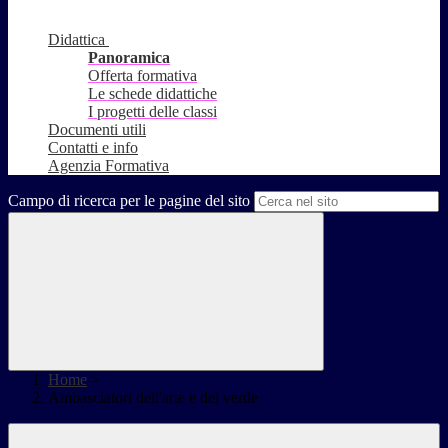
Didattica
Panoramica
Offerta formativa
Le schede didattiche
I progetti delle classi
Documenti utili
Contatti e info
Agenzia Formativa
Campo di ricerca per le pagine del sito
Home
>
Ambasciatori dell'arte e del verde