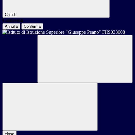
Chiudi
Conferma
Annulla
Conferma
close