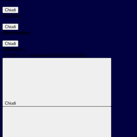
Chiudi
Successo
Chiudi
Informazione
Chiudi
Attendere...
Attendere il completamento dell'operazione...
Chiudi