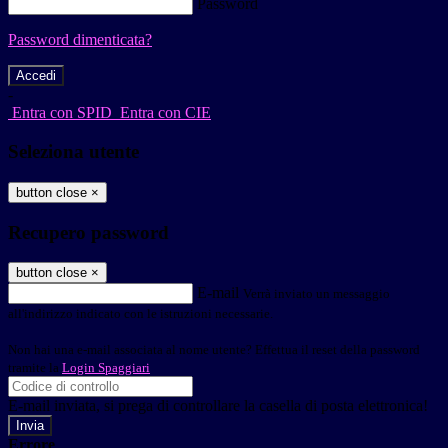
Password
Password dimenticata?
-
Entra con SPID
Entra con CIE
Seleziona utente
button close
×
Recupero password
button close
×
E-mail
Verrà inviato un messaggio
all'indirizzo indicato con le istruzioni necessarie.
Non hai una e-mail associata al nome utente? Effettua il reset della password
tramite la
Login Spaggiari
E-mail inviata, si prega di controllare la casella di posta elettronica!
Errore