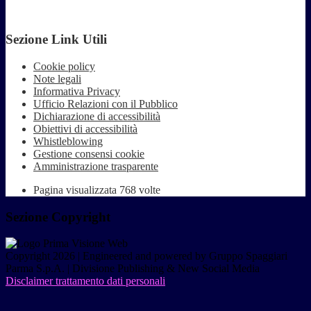
Sezione Link Utili
Cookie policy
Note legali
Informativa Privacy
Ufficio Relazioni con il Pubblico
Dichiarazione di accessibilità
Obiettivi di accessibilità
Whistleblowing
Gestione consensi cookie
Amministrazione trasparente
Pagina visualizzata
768
volte
Sezione Copyright
Copyright 2026 | Engineered and powered by Gruppo Spaggiari
Parma S.p.A. | Divisione Publishing & New Social Media
Disclaimer trattamento dati personali