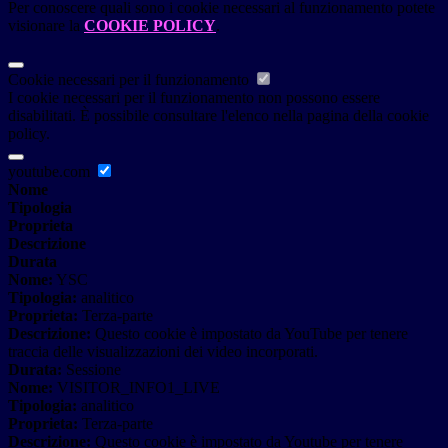
Per conoscere quali sono i cookie necessari al funzionamento potete
visionare la
COOKIE POLICY
.
Cookie necessari per il funzionamento
I cookie necessari per il funzionamento non possono essere
disabilitati. È possibile consultare l'elenco nella pagina della cookie
policy.
youtube.com
Nome
Tipologia
Proprieta
Descrizione
Durata
Nome:
YSC
Tipologia:
analitico
Proprieta:
Terza-parte
Descrizione:
Questo cookie è impostato da YouTube per tenere
traccia delle visualizzazioni dei video incorporati.
Durata:
Sessione
Nome:
VISITOR_INFO1_LIVE
Tipologia:
analitico
Proprieta:
Terza-parte
Descrizione:
Questo cookie è impostato da Youtube per tenere