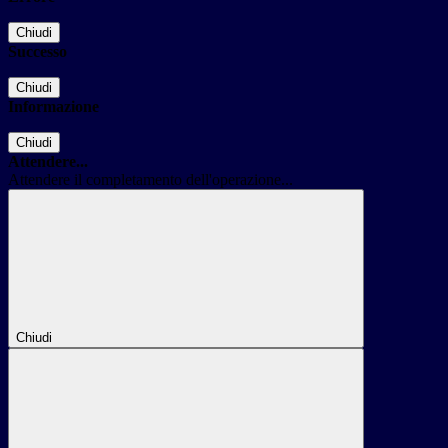
Chiudi
Successo
Chiudi
Informazione
Chiudi
Attendere...
Attendere il completamento dell'operazione...
Chiudi