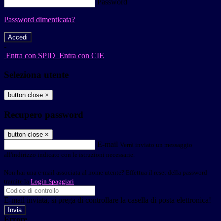
Password
Password dimenticata?
-
Entra con SPID
Entra con CIE
Seleziona utente
button close
×
Recupero password
button close
×
E-mail
Verrà inviato un messaggio
all'indirizzo indicato con le istruzioni necessarie.
Non hai una e-mail associata al nome utente? Effettua il reset della password
tramite la
Login Spaggiari
E-mail inviata, si prega di controllare la casella di posta elettronica!
Errore