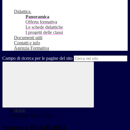
Didattica
Panoramica
Offerta formativa
Le schede didattiche
I progetti delle classi
Documenti utili
Contatti e info
Agenzia Formativa
Campo di ricerca per le pagine del sito
Home
>
Progetto BLS-D 2021
Progetto BLS-D 2021