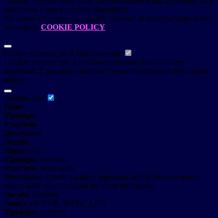
I cookie necessari sono quelli che consentono il funzionamento della
piattaforma e non è possibile disabilitarli.
Per conoscere quali sono i cookie necessari al funzionamento potete
visionare la
COOKIE POLICY
.
Cookie necessari per il funzionamento
I cookie necessari per il funzionamento non possono essere
disabilitati. È possibile consultare l'elenco nella pagina della cookie
policy.
youtube.com
Nome
Tipologia
Proprieta
Descrizione
Durata
Nome:
YSC
Tipologia:
analitico
Proprieta:
Terza-parte
Descrizione:
Questo cookie è impostato da YouTube per tenere
traccia delle visualizzazioni dei video incorporati.
Durata:
Sessione
Nome:
VISITOR_INFO1_LIVE
Tipologia:
analitico