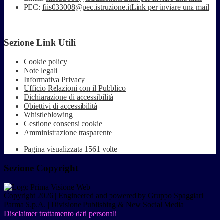
PEC:
fiis033008@pec.istruzione.it
Link per inviare una mail
Sezione Link Utili
Cookie policy
Note legali
Informativa Privacy
Ufficio Relazioni con il Pubblico
Dichiarazione di accessibilità
Obiettivi di accessibilità
Whistleblowing
Gestione consensi cookie
Amministrazione trasparente
Pagina visualizzata
1561
volte
Sezione Copyright
Copyright 2026 | Engineered and powered by Gruppo Spaggiari
Parma S.p.A. | Divisione Publishing & New Social Media
Disclaimer trattamento dati personali