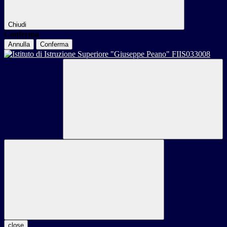
Chiudi
Conferma
Annulla
Conferma
close