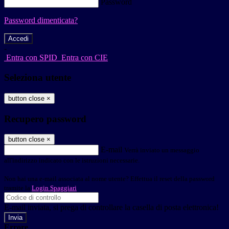
Password
Password dimenticata?
-
Entra con SPID
Entra con CIE
Seleziona utente
button close
×
Recupero password
button close
×
E-mail
Verrà inviato un messaggio
all'indirizzo indicato con le istruzioni necessarie.
Non hai una e-mail associata al nome utente? Effettua il reset della password
tramite la
Login Spaggiari
E-mail inviata, si prega di controllare la casella di posta elettronica!
Errore