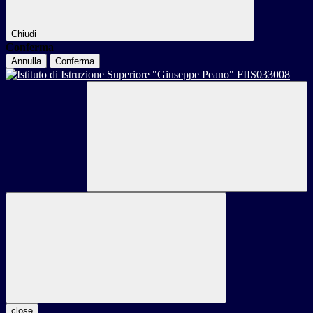
Chiudi
Conferma
Annulla
Conferma
close