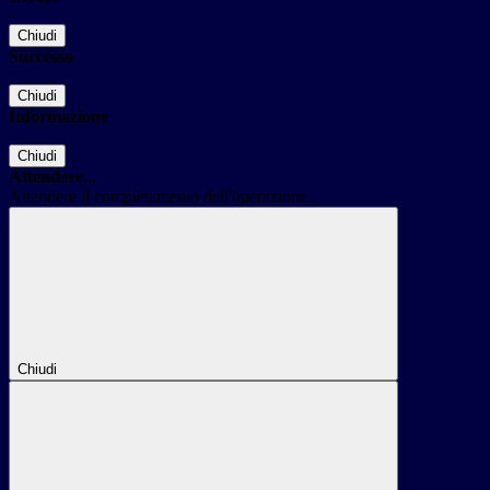
Chiudi
Successo
Chiudi
Informazione
Chiudi
Attendere...
Attendere il completamento dell'operazione...
Chiudi