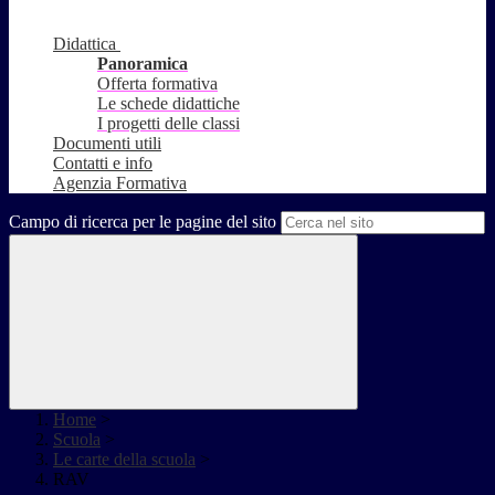
Didattica
Panoramica
Offerta formativa
Le schede didattiche
I progetti delle classi
Documenti utili
Contatti e info
Agenzia Formativa
Campo di ricerca per le pagine del sito
Home
>
Scuola
>
Le carte della scuola
>
RAV