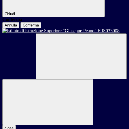
Chiudi
Conferma
Annulla
Conferma
close