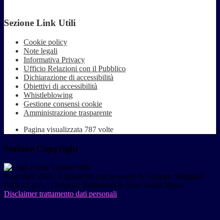
Sezione Link Utili
Cookie policy
Note legali
Informativa Privacy
Ufficio Relazioni con il Pubblico
Dichiarazione di accessibilità
Obiettivi di accessibilità
Whistleblowing
Gestione consensi cookie
Amministrazione trasparente
Pagina visualizzata
787
volte
Sezione Copyright
Copyright 2026 | Engineered and powered by Gruppo Spaggiari
Parma S.p.A. | Divisione Publishing & New Social Media
Disclaimer trattamento dati personali