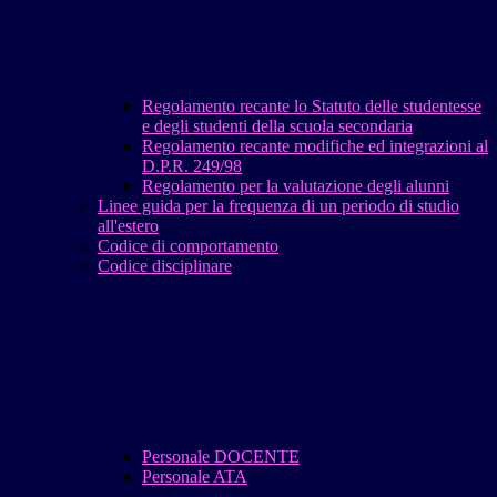
Regolamento recante lo Statuto delle studentesse
e degli studenti della scuola secondaria
Regolamento recante modifiche ed integrazioni al
D.P.R. 249/98
Regolamento per la valutazione degli alunni
Linee guida per la frequenza di un periodo di studio
all'estero
Codice di comportamento
Codice disciplinare
Personale DOCENTE
Personale ATA