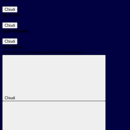
Chiudi
Successo
Chiudi
Informazione
Chiudi
Attendere...
Attendere il completamento dell'operazione...
Chiudi