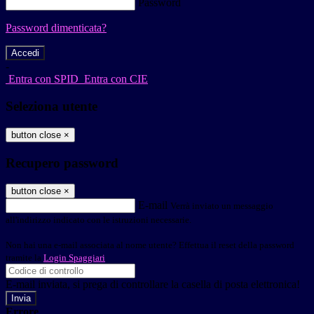
Password
Password dimenticata?
-
Entra con SPID
Entra con CIE
Seleziona utente
button close
×
Recupero password
button close
×
E-mail
Verrà inviato un messaggio
all'indirizzo indicato con le istruzioni necessarie.
Non hai una e-mail associata al nome utente? Effettua il reset della password
tramite la
Login Spaggiari
E-mail inviata, si prega di controllare la casella di posta elettronica!
Errore