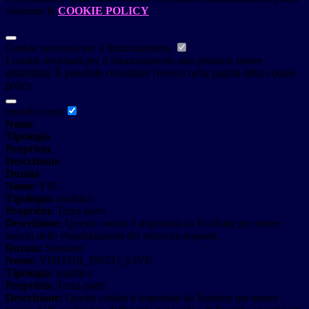
visionare la
COOKIE POLICY
.
Cookie necessari per il funzionamento
I cookie necessari per il funzionamento non possono essere
disabilitati. È possibile consultare l'elenco nella pagina della cookie
policy.
youtube.com
Nome
Tipologia
Proprieta
Descrizione
Durata
Nome:
YSC
Tipologia:
analitico
Proprieta:
Terza-parte
Descrizione:
Questo cookie è impostato da YouTube per tenere
traccia delle visualizzazioni dei video incorporati.
Durata:
Sessione
Nome:
VISITOR_INFO1_LIVE
Tipologia:
analitico
Proprieta:
Terza-parte
Descrizione:
Questo cookie è impostato da Youtube per tenere