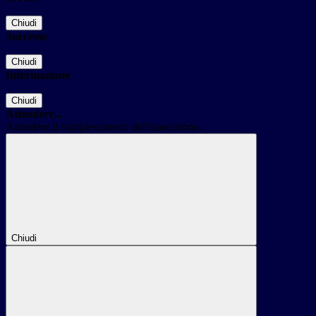
Chiudi
Successo
Chiudi
Informazione
Chiudi
Attendere...
Attendere il completamento dell'operazione...
Chiudi