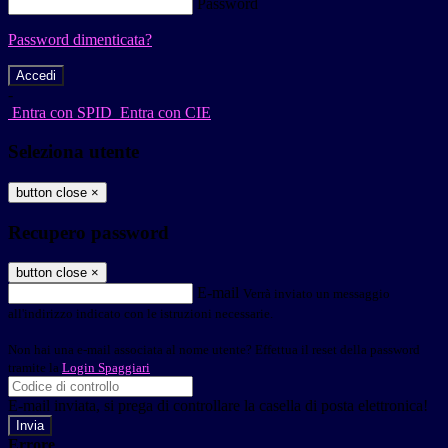
Password
Password dimenticata?
-
Entra con SPID
Entra con CIE
Seleziona utente
button close
×
Recupero password
button close
×
E-mail
Verrà inviato un messaggio
all'indirizzo indicato con le istruzioni necessarie.
Non hai una e-mail associata al nome utente? Effettua il reset della password
tramite la
Login Spaggiari
E-mail inviata, si prega di controllare la casella di posta elettronica!
Errore