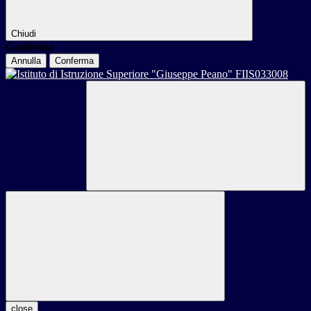
Chiudi
Conferma
Annulla
Conferma
close