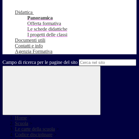
Didattica
Panoramica
Offerta formativa
Le schede didattiche
I progetti delle classi
Documenti utili
Contatti e info
Agenzia Formativa
Campo di ricerca per le pagine del sito
Home
>
Scuola
>
Le carte della scuola
>
Codice disciplinare
>