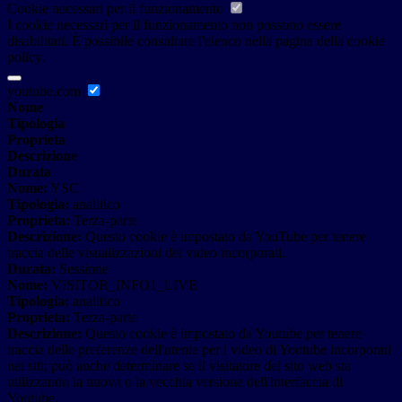
Cookie necessari per il funzionamento
I cookie necessari per il funzionamento non possono essere
disabilitati. È possibile consultare l'elenco nella pagina della cookie
policy.
youtube.com
Nome
Tipologia
Proprieta
Descrizione
Durata
Nome:
YSC
Tipologia:
analitico
Proprieta:
Terza-parte
Descrizione:
Questo cookie è impostato da YouTube per tenere
traccia delle visualizzazioni dei video incorporati.
Durata:
Sessione
Nome:
VISITOR_INFO1_LIVE
Tipologia:
analitico
Proprieta:
Terza-parte
Descrizione:
Questo cookie è impostato da Youtube per tenere
traccia delle preferenze dell'utente per i video di Youtube incorporati
nei siti; può anche determinare se il visitatore del sito web sta
utilizzando la nuova o la vecchia versione dell'interfaccia di
Youtube.