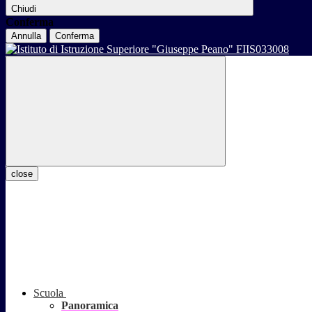
Chiudi
Conferma
Annulla
Conferma
close
Scuola
Panoramica