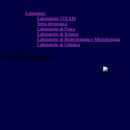
Laboratori
Laboratorio STEAM
Serra idroponica
Laboratorio di Fisica
Laboratorio di Scienze
Laboratorio di Biotecnologia e Microbiologia
Laboratorio di Chimica
Serra idroponica