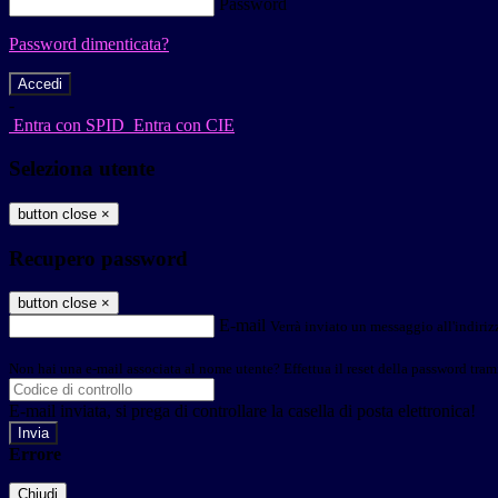
Password
Password dimenticata?
-
Entra con SPID
Entra con CIE
Seleziona utente
button close
×
Recupero password
button close
×
E-mail
Verrà inviato un messaggio all'indirizz
Non hai una e-mail associata al nome utente? Effettua il reset della password tram
E-mail inviata, si prega di controllare la casella di posta elettronica!
Errore
Chiudi