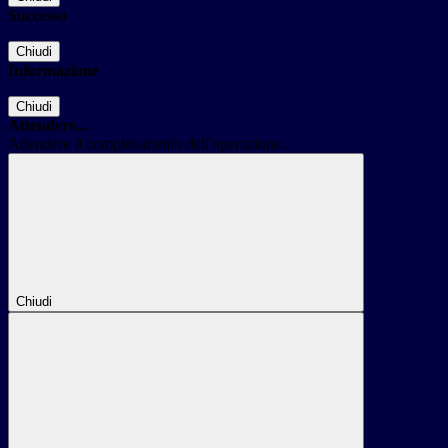
Successo
Chiudi
Informazione
Chiudi
Attendere...
Attendere il completamento dell'operazione...
Chiudi