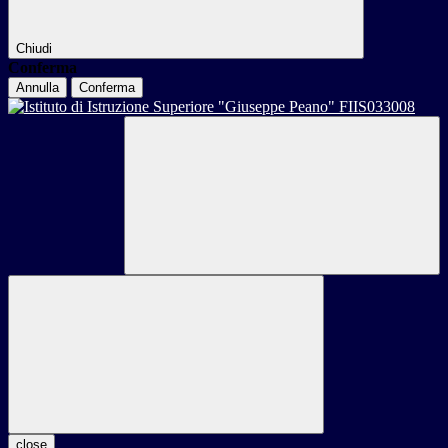
Chiudi
Conferma
Annulla
Conferma
close