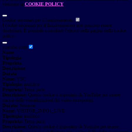
visionare la
COOKIE POLICY
.
Cookie necessari per il funzionamento
I cookie necessari per il funzionamento non possono essere
disabilitati. È possibile consultare l'elenco nella pagina della cookie
policy.
youtube.com
Nome
Tipologia
Proprieta
Descrizione
Durata
Nome:
YSC
Tipologia:
analitico
Proprieta:
Terza-parte
Descrizione:
Questo cookie è impostato da YouTube per tenere
traccia delle visualizzazioni dei video incorporati.
Durata:
Sessione
Nome:
VISITOR_INFO1_LIVE
Tipologia:
analitico
Proprieta:
Terza-parte
Descrizione:
Questo cookie è impostato da Youtube per tenere
traccia delle preferenze dell'utente per i video di Youtube incorporati