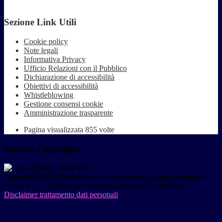
Sezione Link Utili
Cookie policy
Note legali
Informativa Privacy
Ufficio Relazioni con il Pubblico
Dichiarazione di accessibilità
Obiettivi di accessibilità
Whistleblowing
Gestione consensi cookie
Amministrazione trasparente
Pagina visualizzata
855
volte
Sezione Copyright
Copyright 2026 | Engineered and powered by Gruppo Spaggiari
Parma S.p.A. | Divisione Publishing & New Social Media
Disclaimer trattamento dati personali