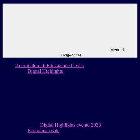
Menu di
navigazione
Il curriculum di Educazione Civica
Digital Highlights
Digital Highlights evento 2023
Economia civile