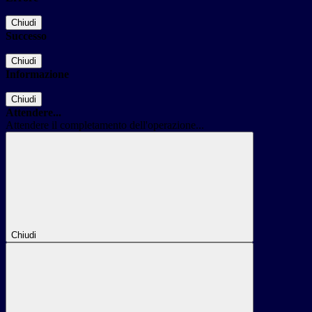
Chiudi
Successo
Chiudi
Informazione
Chiudi
Attendere...
Attendere il completamento dell'operazione...
Chiudi