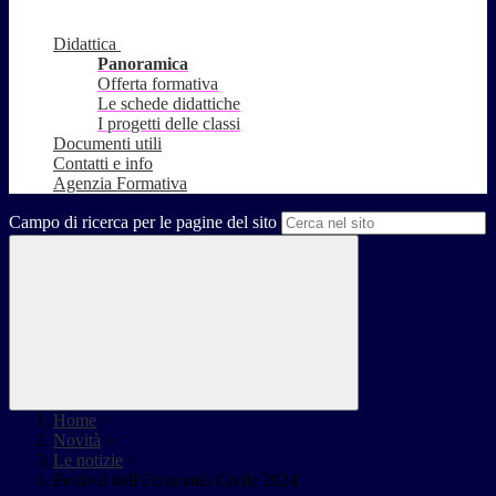
Didattica
Panoramica
Offerta formativa
Le schede didattiche
I progetti delle classi
Documenti utili
Contatti e info
Agenzia Formativa
Campo di ricerca per le pagine del sito
Home
>
Novità
>
Le notizie
>
Festival dell'Economia Civile 2024