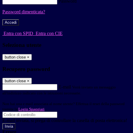
Password
Password dimenticata?
-
Entra con SPID
Entra con CIE
Seleziona utente
button close
×
Recupero password
button close
×
E-mail
Verrà inviato un messaggio
all'indirizzo indicato con le istruzioni necessarie.
Non hai una e-mail associata al nome utente? Effettua il reset della password
tramite la
Login Spaggiari
E-mail inviata, si prega di controllare la casella di posta elettronica!
Errore