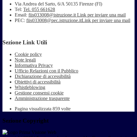
Via Andrea del Sarto, 6/A 50135 Firenze (FI)
Tel:
Tel. 055 661628
Email:
fiis033008@istruzione.it
Link per inviare una mail
PEC:
fiis033008@pec.istruzione.it
Link per inviare una mail
Sezione Link Utili
Cookie policy
Note legali
Informativa Privacy
Ufficio Relazioni con il Pubblico
Dichiarazione di accessibilità
Obiettivi di accessibilità
Whistleblowing
Gestione consensi cookie
Amministrazione trasparente
Pagina visualizzata
859
volte
Sezione Copyright