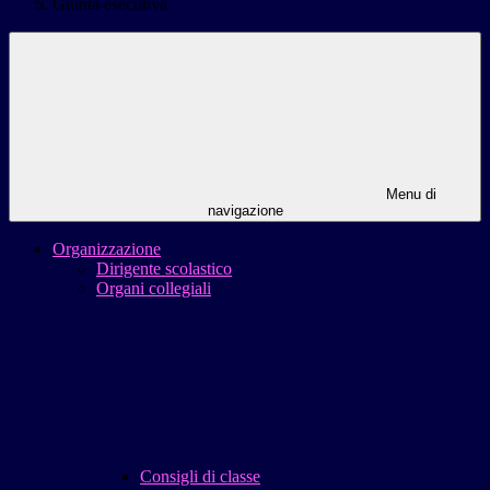
Giunta esecutiva
Menu di
navigazione
Organizzazione
Dirigente scolastico
Organi collegiali
Consigli di classe