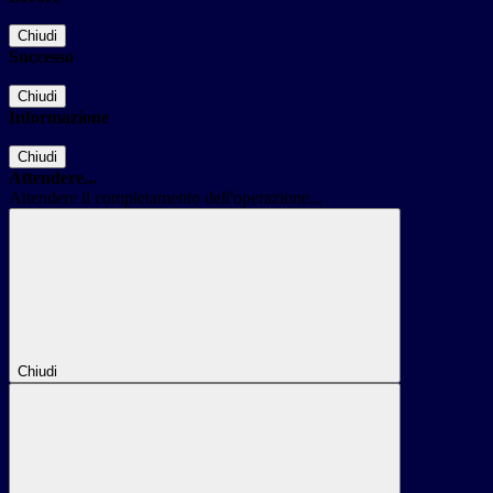
Chiudi
Successo
Chiudi
Informazione
Chiudi
Attendere...
Attendere il completamento dell'operazione...
Chiudi