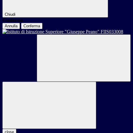
Chiudi
Conferma
Annulla
Conferma
close