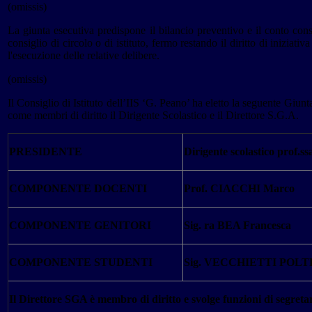
(omissis)
La giunta esecutiva predispone il bilancio preventivo e il conto cons
consiglio di circolo o di istituto, fermo restando il diritto di iniziativ
l'esecuzione delle relative delibere.
(omissis)
Il Consiglio di Istituto dell’IIS ‘G. Peano’ ha eletto la seguente Giu
come membri di diritto il Dirigente Scolastico e il Direttore S.G.A.
PRESIDENTE
Dirigente scolastico pro
COMPONENTE DOCENTI
Prof. CIACCHI Marco
COMPONENTE GENITORI
Sig. ra BEA Francesca
COMPONENTE STUDENTI
Sig. VECCHIETTI POLTR
Il Direttore SGA è membro di diritto e svolge funzioni di segreta