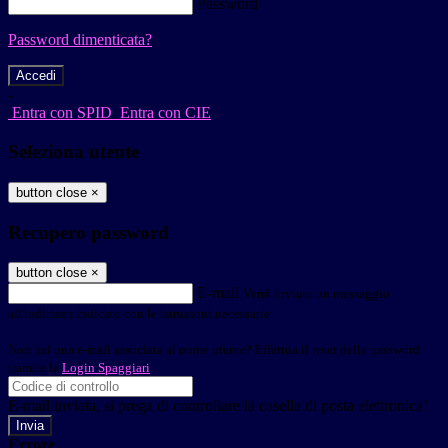
Password
Password dimenticata?
-
Entra con SPID
Entra con CIE
Seleziona utente
button close
×
Recupero password
button close
×
E-mail
Verrà inviato un messaggio
all'indirizzo indicato con le istruzioni necessarie.
Non hai una e-mail associata al nome utente? Effettua il reset della password
tramite la
Login Spaggiari
E-mail inviata, si prega di controllare la casella di posta elettronica!
Errore