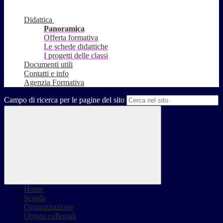
Didattica
Panoramica
Offerta formativa
Le schede didattiche
I progetti delle classi
Documenti utili
Contatti e info
Agenzia Formativa
Campo di ricerca per le pagine del sito
Home
>
Scuola
>
Organizzazione
>
Organi collegiali
>