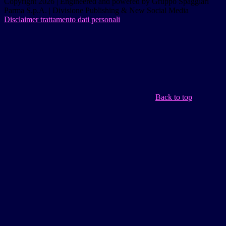
Copyright 2026 | Engineered and powered by Gruppo Spaggiari
Parma S.p.A. | Divisione Publishing & New Social Media
Disclaimer trattamento dati personali
Back to top