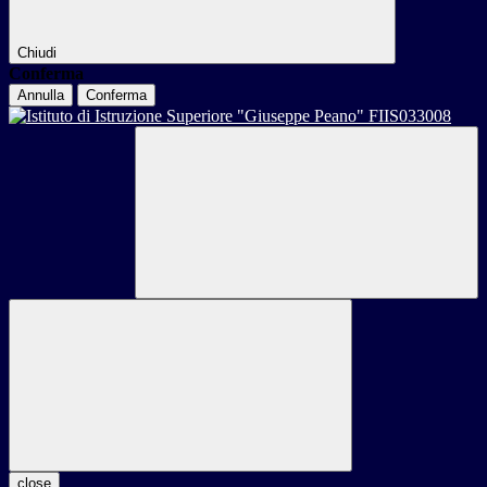
Chiudi
Conferma
Annulla
Conferma
close