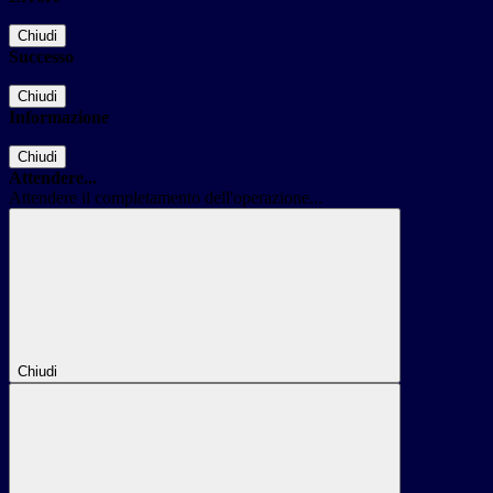
Chiudi
Successo
Chiudi
Informazione
Chiudi
Attendere...
Attendere il completamento dell'operazione...
Chiudi