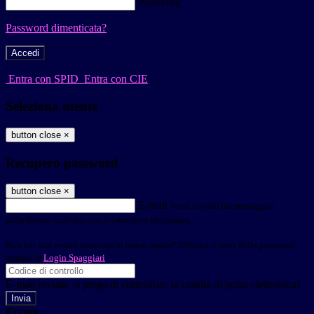
Password
Password dimenticata?
-
Entra con SPID
Entra con CIE
Seleziona utente
button close
×
Recupero password
button close
×
E-mail
Verrà inviato un messaggio
all'indirizzo indicato con le istruzioni necessarie.
Non hai una e-mail associata al nome utente? Effettua il reset della password
tramite la
Login Spaggiari
E-mail inviata, si prega di controllare la casella di posta elettronica!
Errore