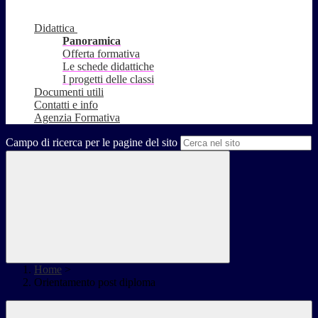
Didattica
Panoramica
Offerta formativa
Le schede didattiche
I progetti delle classi
Documenti utili
Contatti e info
Agenzia Formativa
Campo di ricerca per le pagine del sito
Home
>
Orientamento post diploma