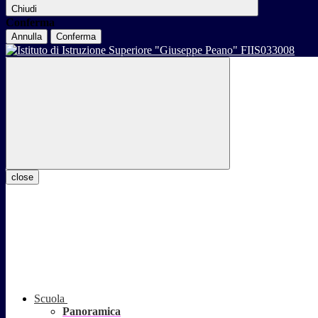
Chiudi
Conferma
Annulla
Conferma
close
Scuola
Panoramica