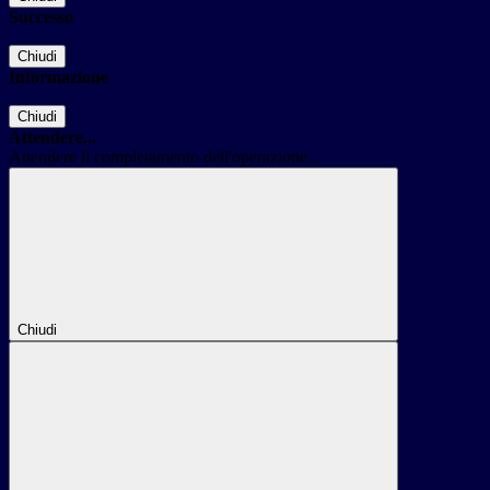
Successo
Chiudi
Informazione
Chiudi
Attendere...
Attendere il completamento dell'operazione...
Chiudi