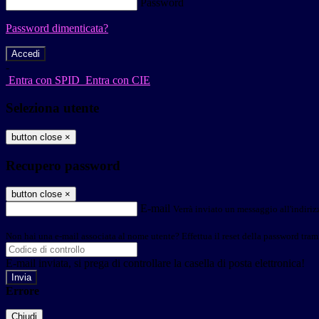
Password
Password dimenticata?
-
Entra con SPID
Entra con CIE
Seleziona utente
button close
×
Recupero password
button close
×
E-mail
Verrà inviato un messaggio all'indirizz
Non hai una e-mail associata al nome utente? Effettua il reset della password tram
E-mail inviata, si prega di controllare la casella di posta elettronica!
Errore
Chiudi