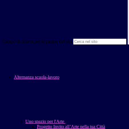
Campo di ricerca per le pagine del sito
Alternanza scuola-lavoro
Uno spazio per l'Arte
Progetto Invito all’Arte nella tua Città