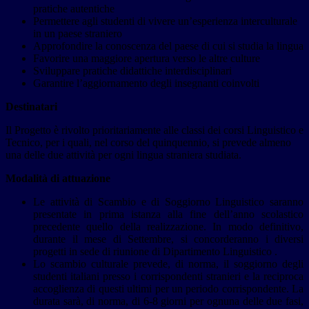
pratiche autentiche
Permettere agli studenti di vivere un’esperienza interculturale
in un paese straniero
Approfondire la conoscenza del paese di cui si studia la lingua
Favorire una maggiore apertura verso le altre culture
Sviluppare pratiche didattiche interdisciplinari
Garantire l’aggiornamento degli insegnanti coinvolti
Destinatari
Il Progetto è rivolto prioritariamente alle classi dei corsi Linguistico e
Tecnico, per i quali, nel corso del quinquennio, si prevede almeno
una delle due attività per ogni lingua straniera studiata.
Modalità di attuazione
Le attività di Scambio e di Soggiorno Linguistico saranno
presentate in prima istanza alla fine dell’anno scolastico
precedente quello della realizzazione. In modo definitivo,
durante il mese di Settembre, si concorderanno i diversi
progetti in sede di riunione di Dipartimento Linguistico .
Lo scambio culturale prevede, di norma, il soggiorno degli
studenti italiani presso i corrispondenti stranieri e la reciproca
accoglienza di questi ultimi per un periodo corrispondente. La
durata sarà, di norma, di 6-8 giorni per ognuna delle due fasi,