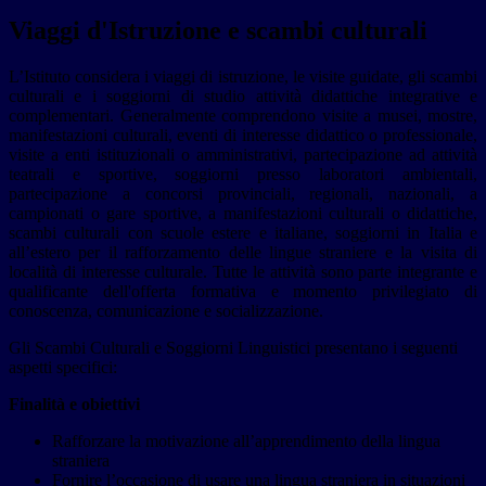
Viaggi d'Istruzione e scambi culturali
L’Istituto considera i viaggi di istruzione, le visite guidate, gli scambi
culturali e i soggiorni di studio attività didattiche integrative e
complementari. Generalmente comprendono visite a musei, mostre,
manifestazioni culturali, eventi di interesse didattico o professionale,
visite a enti istituzionali o amministrativi, partecipazione ad attività
teatrali e sportive, soggiorni presso laboratori ambientali,
partecipazione a concorsi provinciali, regionali, nazionali, a
campionati o gare sportive, a manifestazioni culturali o didattiche,
scambi culturali con scuole estere e italiane, soggiorni in Italia e
all’estero per il rafforzamento delle lingue straniere e la visita di
località di interesse culturale. Tutte le attività sono parte integrante e
qualificante dell'offerta formativa e momento privilegiato di
conoscenza, comunicazione e socializzazione.
Gli Scambi Culturali e Soggiorni Linguistici presentano i seguenti
aspetti specifici:
Finalità e obiettivi
Rafforzare la motivazione all’apprendimento della lingua
straniera
Fornire l’occasione di usare una lingua straniera in situazioni