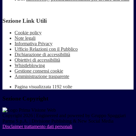
Sezione Link Utili
Cookie policy
Note legali
Informativa Privacy
Ufficio Relazioni con il Pubblico
Dichiarazione di accessibilità
Obiettivi di accessibilità
Whistleblowing
Gestione consensi cookie
Amministrazione trasparente
Pagina visualizzata
1192
volte
Sezione Copyright
Copyright 2026 | Engineered and powered by Gruppo Spaggiari
Parma S.p.A. | Divisione Publishing & New Social Media
Disclaimer trattamento dati personali