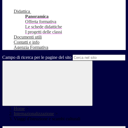
Didattica
Panoramica
Offerta formativa
Le schede didattiche
I progetti delle classi
Documenti utili
Contatti e info
Agenzia Formativa
Campo di ricerca per le pagine del sito
Home
>
Internazionalizzazione
>
Viaggi d'Istruzione e scambi culturali