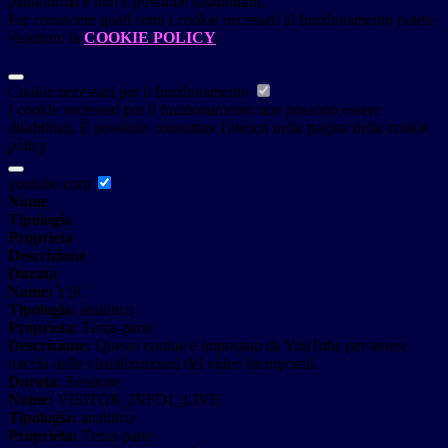
piattaforma e non è possibile disabilitarli.
Per conoscere quali sono i cookie necessari al funzionamento potete
visionare la
COOKIE POLICY
.
Cookie necessari per il funzionamento
I cookie necessari per il funzionamento non possono essere
disabilitati. È possibile consultare l'elenco nella pagina della cookie
policy.
youtube.com
Nome
Tipologia
Proprieta
Descrizione
Durata
Nome:
YSC
Tipologia:
analitico
Proprieta:
Terza-parte
Descrizione:
Questo cookie è impostato da YouTube per tenere
traccia delle visualizzazioni dei video incorporati.
Durata:
Sessione
Nome:
VISITOR_INFO1_LIVE
Tipologia:
analitico
Proprieta:
Terza-parte