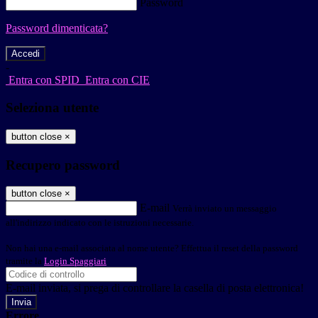
Password
Password dimenticata?
-
Entra con SPID
Entra con CIE
Seleziona utente
button close
×
Recupero password
button close
×
E-mail
Verrà inviato un messaggio
all'indirizzo indicato con le istruzioni necessarie.
Non hai una e-mail associata al nome utente? Effettua il reset della password
tramite la
Login Spaggiari
E-mail inviata, si prega di controllare la casella di posta elettronica!
Errore