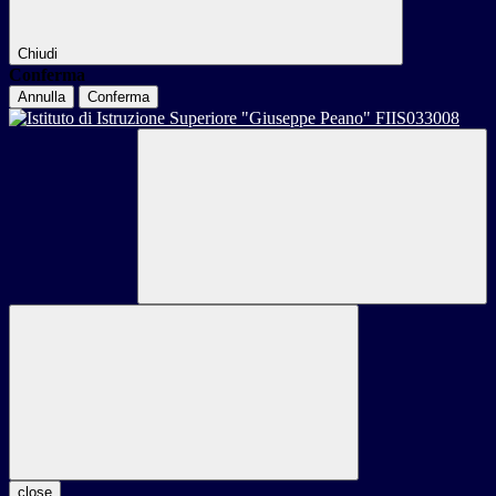
Chiudi
Conferma
Annulla
Conferma
close