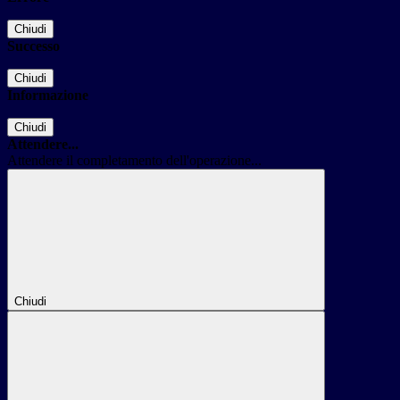
Chiudi
Successo
Chiudi
Informazione
Chiudi
Attendere...
Attendere il completamento dell'operazione...
Chiudi