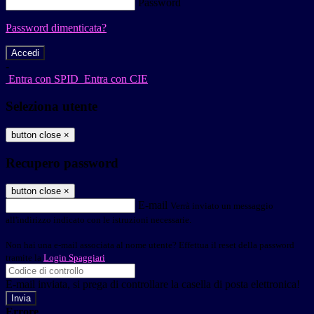
Password
Password dimenticata?
-
Entra con SPID
Entra con CIE
Seleziona utente
button close
×
Recupero password
button close
×
E-mail
Verrà inviato un messaggio
all'indirizzo indicato con le istruzioni necessarie.
Non hai una e-mail associata al nome utente? Effettua il reset della password
tramite la
Login Spaggiari
E-mail inviata, si prega di controllare la casella di posta elettronica!
Errore