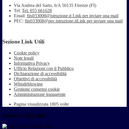
Via Andrea del Sarto, 6/A 50135 Firenze (FI)
Tel:
Tel. 055 661628
Email:
fiis033008@istruzione.it
Link per inviare una mail
PEC:
fiis033008@pec.istruzione.it
Link per inviare una mail
Sezione Link Utili
Cookie policy
Note legali
Informativa Privacy
Ufficio Relazioni con il Pubblico
Dichiarazione di accessibilità
Obiettivi di accessibilità
Whistleblowing
Gestione consensi cookie
Amministrazione trasparente
Pagina visualizzata
1805
volte
Sezione Copyright