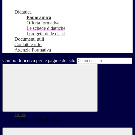
Didattica
Panoramica
Offerta formativa
Le schede didattiche
I progetti delle classi
Documenti utili
Contatti e info
Agenzia Formativa
Campo di ricerca per le pagine del sito
Home
>
Legalità e Cittadinanza