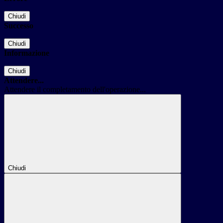
Chiudi
Successo
Chiudi
Informazione
Chiudi
Attendere...
Attendere il completamento dell'operazione...
Chiudi