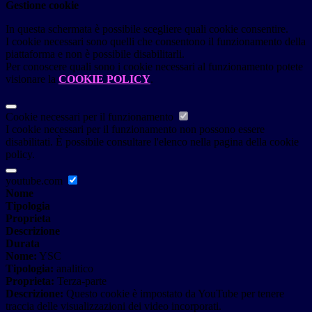
Gestione cookie
In questa schermata è possibile scegliere quali cookie consentire.
I cookie necessari sono quelli che consentono il funzionamento della
piattaforma e non è possibile disabilitarli.
Per conoscere quali sono i cookie necessari al funzionamento potete
visionare la
COOKIE POLICY
.
Cookie necessari per il funzionamento
I cookie necessari per il funzionamento non possono essere
disabilitati. È possibile consultare l'elenco nella pagina della cookie
policy.
youtube.com
Nome
Tipologia
Proprieta
Descrizione
Durata
Nome:
YSC
Tipologia:
analitico
Proprieta:
Terza-parte
Descrizione:
Questo cookie è impostato da YouTube per tenere
traccia delle visualizzazioni dei video incorporati.