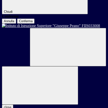
Chiudi
Conferma
Annulla
Conferma
close