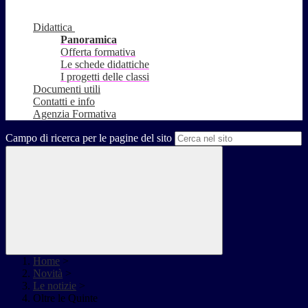
Didattica
Panoramica
Offerta formativa
Le schede didattiche
I progetti delle classi
Documenti utili
Contatti e info
Agenzia Formativa
Campo di ricerca per le pagine del sito
Home
>
Novità
>
Le notizie
>
Oltre le Quinte