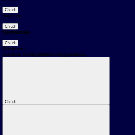
Chiudi
Successo
Chiudi
Informazione
Chiudi
Attendere...
Attendere il completamento dell'operazione...
Chiudi