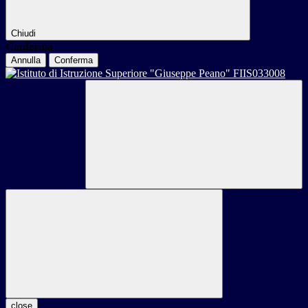
Chiudi
Conferma
Annulla
Conferma
close