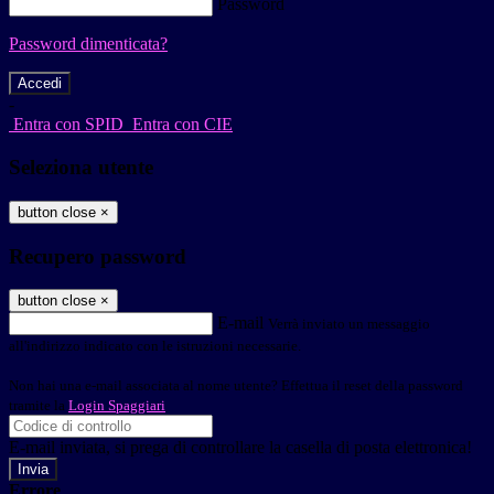
Password
Password dimenticata?
-
Entra con SPID
Entra con CIE
Seleziona utente
button close
×
Recupero password
button close
×
E-mail
Verrà inviato un messaggio
all'indirizzo indicato con le istruzioni necessarie.
Non hai una e-mail associata al nome utente? Effettua il reset della password
tramite la
Login Spaggiari
E-mail inviata, si prega di controllare la casella di posta elettronica!
Errore