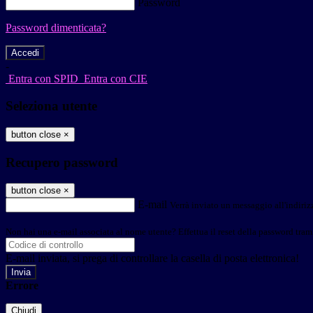
Password
Password dimenticata?
-
Entra con SPID
Entra con CIE
Seleziona utente
button close
×
Recupero password
button close
×
E-mail
Verrà inviato un messaggio all'indirizz
Non hai una e-mail associata al nome utente? Effettua il reset della password tram
E-mail inviata, si prega di controllare la casella di posta elettronica!
Errore
Chiudi