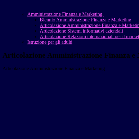
Amministrazione Finanza e Marketing
Biennio Amministrazione Finanza e Marketing
Articolazione Amministrazione Finanza e Marketi
Articolazione Sistemi informativi aziendali
Articolazione Relazioni internazionali per il marke
Istruzione per gli adulti
Articolazione Amministrazione Finanza e
Articolazione Amministrazione Finanza e Marketing