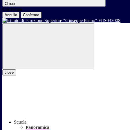
Chiudi
Conferma
Annulla
Conferma
close
Scuola
Panoramica