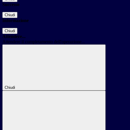
Successo
Chiudi
Informazione
Chiudi
Attendere...
Attendere il completamento dell'operazione...
Chiudi