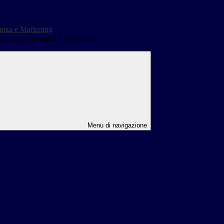
anza e Marketing
>
strazione Finanza e Marketing
Menu di navigazione