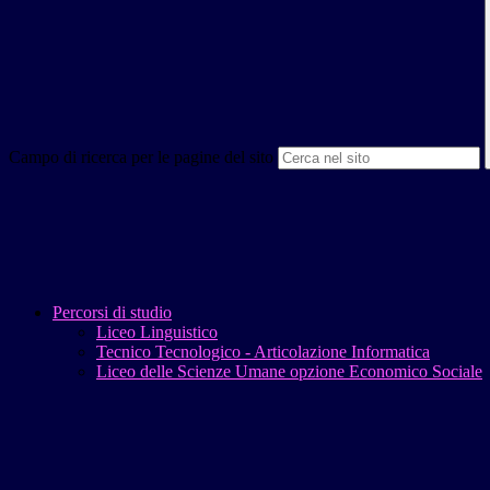
Campo di ricerca per le pagine del sito
Percorsi di studio
Liceo Linguistico
Tecnico Tecnologico - Articolazione Informatica
Liceo delle Scienze Umane opzione Economico Sociale