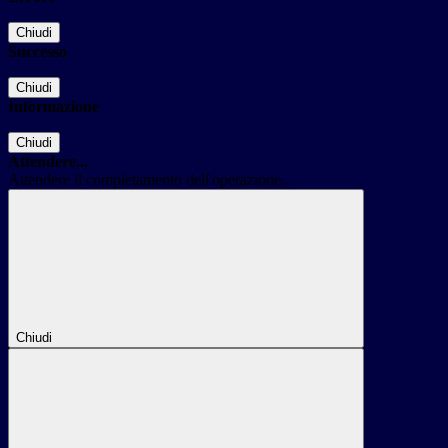
Chiudi
Successo
Chiudi
Informazione
Chiudi
Attendere...
Attendere il completamento dell'operazione...
Chiudi