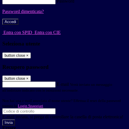
Password
Password dimenticata?
-
Entra con SPID
Entra con CIE
Seleziona utente
button close
×
Recupero password
button close
×
E-mail
Verrà inviato un messaggio
all'indirizzo indicato con le istruzioni necessarie.
Non hai una e-mail associata al nome utente? Effettua il reset della password
tramite la
Login Spaggiari
E-mail inviata, si prega di controllare la casella di posta elettronica!
Errore