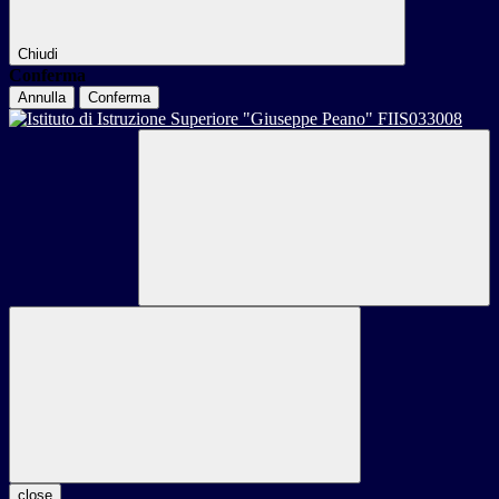
Chiudi
Conferma
Annulla
Conferma
close