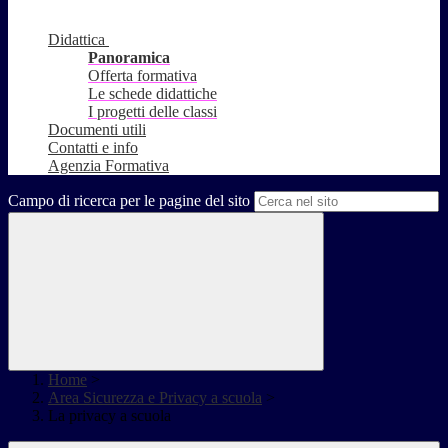
Didattica
Panoramica
Offerta formativa
Le schede didattiche
I progetti delle classi
Documenti utili
Contatti e info
Agenzia Formativa
Campo di ricerca per le pagine del sito
Home
>
Area Sicurezza e Privacy a scuola
>
La privacy a scuola