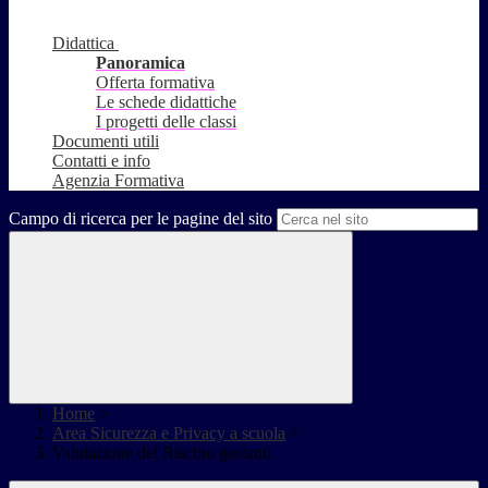
Didattica
Panoramica
Offerta formativa
Le schede didattiche
I progetti delle classi
Documenti utili
Contatti e info
Agenzia Formativa
Campo di ricerca per le pagine del sito
Home
>
Area Sicurezza e Privacy a scuola
>
Valutazione del Rischio gestanti