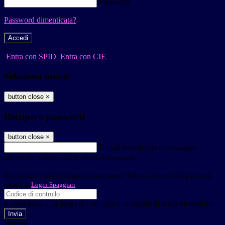
Password
Password dimenticata?
-
Entra con SPID
Entra con CIE
Seleziona utente
button close
×
Recupero password
button close
×
E-mail
Verrà inviato un messaggio
all'indirizzo indicato con le istruzioni necessarie.
Non hai una e-mail associata al nome utente? Effettua il reset della password
tramite la
Login Spaggiari
E-mail inviata, si prega di controllare la casella di posta elettronica!
Errore