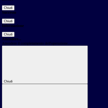
Chiudi
Successo
Chiudi
Informazione
Chiudi
Attendere...
Attendere il completamento dell'operazione...
Chiudi