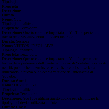
Tipologia
Proprieta
Descrizione
Durata
Nome:
YSC
Tipologia:
analitico
Proprieta:
Terza-parte
Descrizione:
Questo cookie è impostato da YouTube per tenere
traccia delle visualizzazioni dei video incorporati.
Durata:
Sessione
Nome:
VISITOR_INFO1_LIVE
Tipologia:
analitico
Proprieta:
Terza-parte
Descrizione:
Questo cookie è impostato da Youtube per tenere
traccia delle preferenze dell'utente per i video di Youtube incorporati
nei siti; può anche determinare se il visitatore del sito web sta
utilizzando la nuova o la vecchia versione dell'interfaccia di
Youtube.
Durata:
6 mesi
Nome:
DEVICE_INFO
Tipologia:
analitico
Proprieta:
Terza-parte
Descrizione:
YouTube utilizza questo cookie per identificare la
tipologia di device utilizzata dall'utente
Durata:
6 mesi