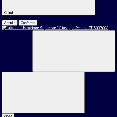
Chiudi
Conferma
Annulla
Conferma
close