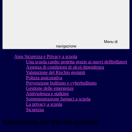
Menu di
navigazione
Area Sicurezza e Privacy a scuola
Una scuola cardio protetta grazie ai nuovi defibrillatori
Assenza di condizioni di alcol dipendenza
Valutazione del Rischio gestanti
Polizza assicurativa
Prevenzione bullismo e cyberbullismo
Gestione delle emergenze
Antiviolenza e stalking
Somministrazione farmaci a scuola
La privacy a scuola
Sicurezza
Valutazione del Rischio gestanti