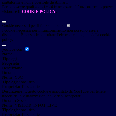
piattaforma e non è possibile disabilitarli.
Per conoscere quali sono i cookie necessari al funzionamento potete
visionare la
COOKIE POLICY
.
Cookie necessari per il funzionamento
I cookie necessari per il funzionamento non possono essere
disabilitati. È possibile consultare l'elenco nella pagina della cookie
policy.
youtube.com
Nome
Tipologia
Proprieta
Descrizione
Durata
Nome:
YSC
Tipologia:
analitico
Proprieta:
Terza-parte
Descrizione:
Questo cookie è impostato da YouTube per tenere
traccia delle visualizzazioni dei video incorporati.
Durata:
Sessione
Nome:
VISITOR_INFO1_LIVE
Tipologia:
analitico
Proprieta:
Terza-parte