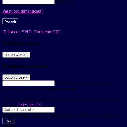
Password
Password dimenticata?
-
Entra con SPID
Entra con CIE
Seleziona utente
button close
×
Recupero password
button close
×
E-mail
Verrà inviato un messaggio
all'indirizzo indicato con le istruzioni necessarie.
Non hai una e-mail associata al nome utente? Effettua il reset della password
tramite la
Login Spaggiari
E-mail inviata, si prega di controllare la casella di posta elettronica!
Errore