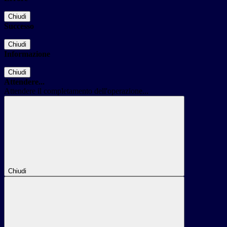
Chiudi
Successo
Chiudi
Informazione
Chiudi
Attendere...
Attendere il completamento dell'operazione...
Chiudi