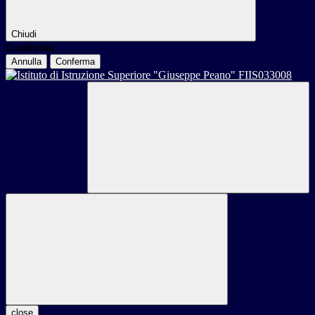
Chiudi
Conferma
Annulla
Conferma
close