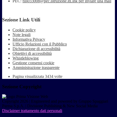
PEC:
fiis033008@pec.istruzione.it
Link per inviare una mail
Sezione Link Utili
Cookie policy
Note legali
Informativa Privacy
Ufficio Relazioni con il Pubblico
Dichiarazione di accessibilità
Obiettivi di accessibilità
Whistleblowing
Gestione consensi cookie
Amministrazione trasparente
Pagina visualizzata
3434
volte
Sezione Copyright
Copyright 2026 | Engineered and powered by Gruppo Spaggiari
Parma S.p.A. | Divisione Publishing & New Social Media
Disclaimer trattamento dati personali