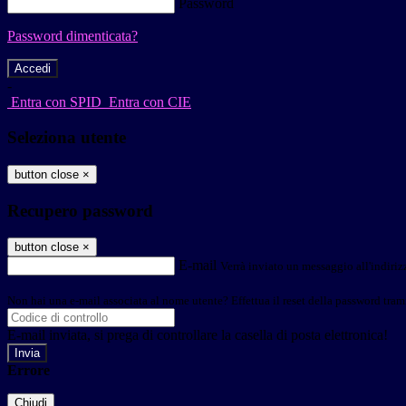
Password
Password dimenticata?
-
Entra con SPID
Entra con CIE
Seleziona utente
button close
×
Recupero password
button close
×
E-mail
Verrà inviato un messaggio all'indirizz
Non hai una e-mail associata al nome utente? Effettua il reset della password tram
E-mail inviata, si prega di controllare la casella di posta elettronica!
Errore
Chiudi