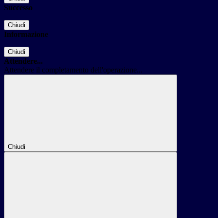
Successo
Chiudi
Informazione
Chiudi
Attendere...
Attendere il completamento dell'operazione...
Chiudi