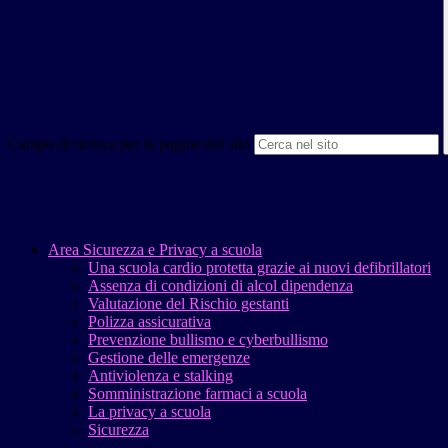
Campo di ricerca per le pagine del sito
Area Sicurezza e Privacy a scuola
Una scuola cardio protetta grazie ai nuovi defibrillatori
Assenza di condizioni di alcol dipendenza
Valutazione del Rischio gestanti
Polizza assicurativa
Prevenzione bullismo e cyberbullismo
Gestione delle emergenze
Antiviolenza e stalking
Somministrazione farmaci a scuola
La privacy a scuola
Sicurezza