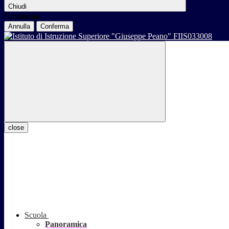
Chiudi
Conferma
Annulla
Conferma
close
Scuola
Panoramica