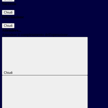
Successo
Chiudi
Informazione
Chiudi
Attendere...
Attendere il completamento dell'operazione...
Chiudi