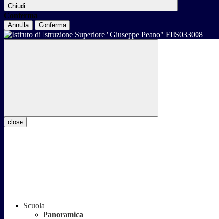
Chiudi
Conferma
Annulla
Conferma
close
Scuola
Panoramica