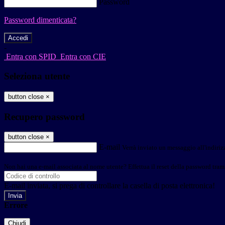
Password
Password dimenticata?
-
Entra con SPID
Entra con CIE
Seleziona utente
button close
×
Recupero password
button close
×
E-mail
Verrà inviato un messaggio all'indirizz
Non hai una e-mail associata al nome utente? Effettua il reset della password tram
E-mail inviata, si prega di controllare la casella di posta elettronica!
Errore
Chiudi