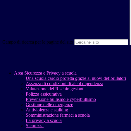
Campo di ricerca per le pagine del sito
Area Sicurezza e Privacy a scuola
Una scuola cardio protetta grazie ai nuovi defibrillatori
Assenza di condizioni di alcol dipendenza
Valutazione del Rischio gestanti
Polizza assicurativa
Prevenzione bullismo e cyberbullismo
Gestione delle emergenze
Antiviolenza e stalking
Somministrazione farmaci a scuola
La privacy a scuola
Sicurezza