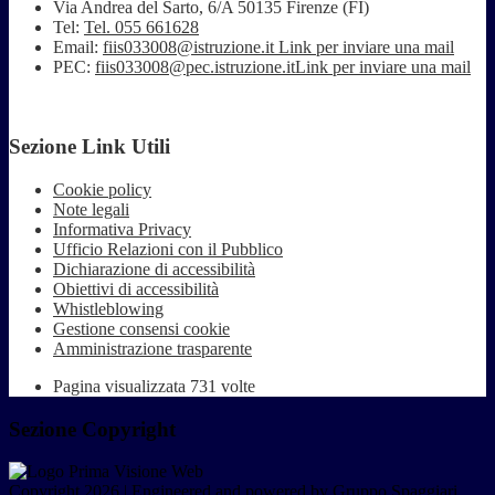
Via Andrea del Sarto, 6/A 50135 Firenze (FI)
Tel:
Tel. 055 661628
Email:
fiis033008@istruzione.it
Link per inviare una mail
PEC:
fiis033008@pec.istruzione.it
Link per inviare una mail
Sezione Link Utili
Cookie policy
Note legali
Informativa Privacy
Ufficio Relazioni con il Pubblico
Dichiarazione di accessibilità
Obiettivi di accessibilità
Whistleblowing
Gestione consensi cookie
Amministrazione trasparente
Pagina visualizzata
731
volte
Sezione Copyright
Copyright 2026 | Engineered and powered by Gruppo Spaggiari