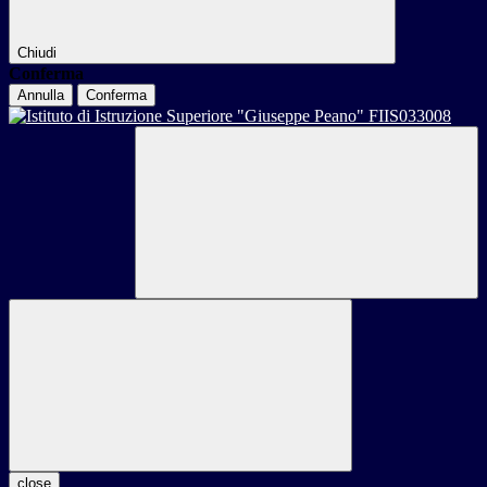
Chiudi
Conferma
Annulla
Conferma
close