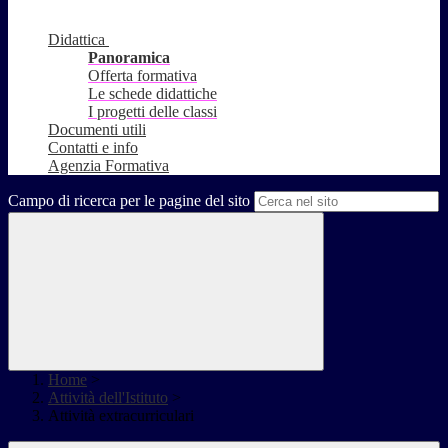
Didattica
Panoramica
Offerta formativa
Le schede didattiche
I progetti delle classi
Documenti utili
Contatti e info
Agenzia Formativa
Campo di ricerca per le pagine del sito
Home
>
Attività dell'Istituto
>
Attività extracurriculari