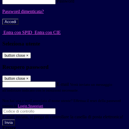
Password
Password dimenticata?
-
Entra con SPID
Entra con CIE
Seleziona utente
button close
×
Recupero password
button close
×
E-mail
Verrà inviato un messaggio
all'indirizzo indicato con le istruzioni necessarie.
Non hai una e-mail associata al nome utente? Effettua il reset della password
tramite la
Login Spaggiari
E-mail inviata, si prega di controllare la casella di posta elettronica!
Errore