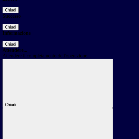
Chiudi
Successo
Chiudi
Informazione
Chiudi
Attendere...
Attendere il completamento dell'operazione...
Chiudi