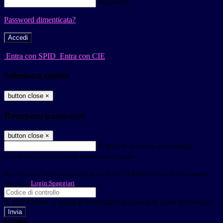
Password
Password dimenticata?
-
Entra con SPID
Entra con CIE
Seleziona utente
button close
×
Recupero password
button close
×
E-mail
Verrà inviato un messaggio
all'indirizzo indicato con le istruzioni necessarie.
Non hai una e-mail associata al nome utente? Effettua il reset della password
tramite la
Login Spaggiari
E-mail inviata, si prega di controllare la casella di posta elettronica!
Errore