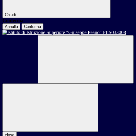
Chiudi
Conferma
Annulla
Conferma
close