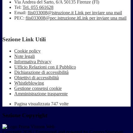
Via Andrea del Sarto, 6/A 50135 Firenze (FI)
Tel:
Tel. 055 661628
Email:
fiis033008@istruzione.it
Link per inviare una mail
PEC:
fiis033008@pec.istruzione.it
Link per inviare una mail
Sezione Link Utili
Cookie policy
Note legali
Informativa Privacy
Ufficio Relazioni con il Pubblico
Dichiarazione di accessibilità
Obiettivi di accessibilità
Whistleblowing
Gestione consensi cookie
Amministrazione trasparente
Pagina visualizzata
747
volte
Sezione Copyright
Copyright 2026 | Engineered and powered by Gruppo Spaggiari