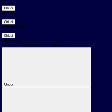
Chiudi
Successo
Chiudi
Informazione
Chiudi
Attendere...
Attendere il completamento dell'operazione...
Chiudi