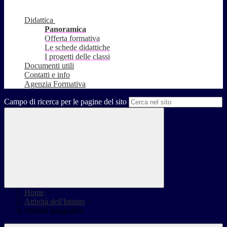
Didattica
Panoramica
Offerta formativa
Le schede didattiche
I progetti delle classi
Documenti utili
Contatti e info
Agenzia Formativa
Campo di ricerca per le pagine del sito
Home
>
Attività dell'Istituto
>
Attività integrative