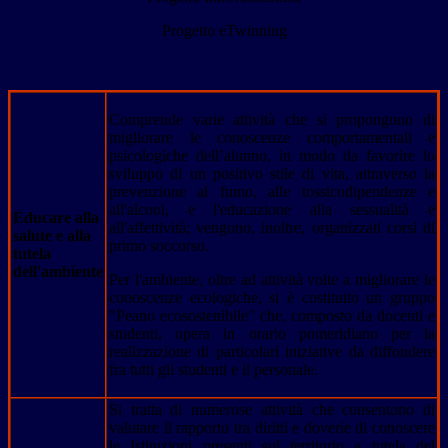
Progetto eTwinning
Comprende varie attività che si propongono di
migliorare le conoscenze comportamentali e
psicologiche dell’alunno, in modo da favorire lo
sviluppo di un positivo stile di vita, attraverso la
prevenzione al fumo, alle tossicodipendenze e
all'alcool, e l'educazione alla sessualità e
Educare alla
all'affettività; vengono, inoltre, organizzati corsi di
salute
e alla
primo soccorso.
tutela
dell'ambiente
Per l'ambiente, oltre ad attività volte a migliorare le
conoscenze ecologiche, si è costituito un gruppo
"Peano ecosostenibile" che, composto da docenti e
studenti, opera in orario pomeridiano per la
realizzazione di particolari iniziative da diffondere
fra tutti gli studenti e il personale.
Si tratta di numerose attività che consentono di
valutare il rapporto tra diritti e doverie di conoscere
le Istituzioni presenti sul territorio a tutela del