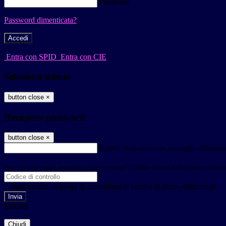
Password
Password dimenticata?
-
Entra con SPID
Entra con CIE
Seleziona utente
button close
×
Recupero password
button close
×
E-mail
Verrà inviato un messaggio all'indirizz
Non hai una e-mail associata al nome utente? Effettua il reset della password tram
E-mail inviata, si prega di controllare la casella di posta elettronica!
Errore
Chiudi