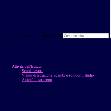
Campo di ricerca per le pagine del sito
Attività dell'Istituto
Scuola lavoro
Viaggi di istruzione, scambi e soggiorni studio
Attività di sostegno