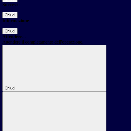
Successo
Chiudi
Informazione
Chiudi
Attendere...
Attendere il completamento dell'operazione...
Chiudi