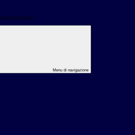
alunni delle medie
Menu di navigazione