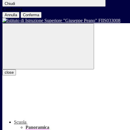
Chiudi
Conferma
Annulla
Conferma
close
Scuola
Panoramica