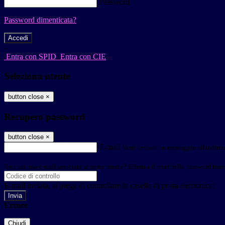
Password
Password dimenticata?
-
Entra con SPID
Entra con CIE
Seleziona utente
button close
×
Recupero password
button close
×
E-mail
Verrà inviato un messaggio all'indirizz
Non hai una e-mail associata al nome utente? Effettua il reset della password tram
E-mail inviata, si prega di controllare la casella di posta elettronica!
Errore
Chiudi