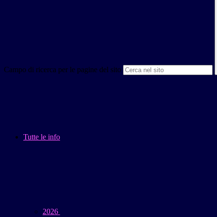
Campo di ricerca per le pagine del sito
Tutte le info
2026