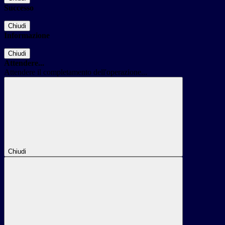
Successo
Chiudi
Informazione
Chiudi
Attendere...
Attendere il completamento dell'operazione...
Chiudi