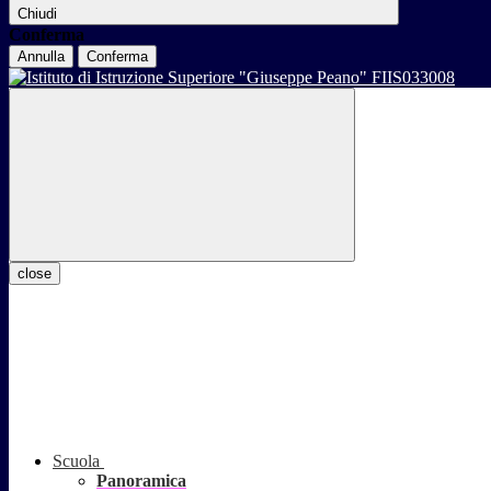
Chiudi
Conferma
Annulla
Conferma
close
Scuola
Panoramica