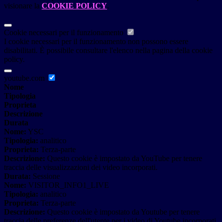
visionare la
COOKIE POLICY
.
Cookie necessari per il funzionamento
I cookie necessari per il funzionamento non possono essere
disabilitati. È possibile consultare l'elenco nella pagina della cookie
policy.
youtube.com
Nome
Tipologia
Proprieta
Descrizione
Durata
Nome:
YSC
Tipologia:
analitico
Proprieta:
Terza-parte
Descrizione:
Questo cookie è impostato da YouTube per tenere
traccia delle visualizzazioni dei video incorporati.
Durata:
Sessione
Nome:
VISITOR_INFO1_LIVE
Tipologia:
analitico
Proprieta:
Terza-parte
Descrizione:
Questo cookie è impostato da Youtube per tenere
traccia delle preferenze dell'utente per i video di Youtube incorporati