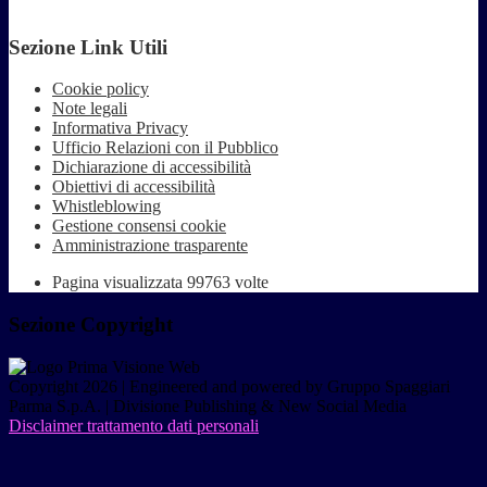
Sezione Link Utili
Cookie policy
Note legali
Informativa Privacy
Ufficio Relazioni con il Pubblico
Dichiarazione di accessibilità
Obiettivi di accessibilità
Whistleblowing
Gestione consensi cookie
Amministrazione trasparente
Pagina visualizzata
99763
volte
Sezione Copyright
Copyright 2026 | Engineered and powered by Gruppo Spaggiari
Parma S.p.A. | Divisione Publishing & New Social Media
Disclaimer trattamento dati personali