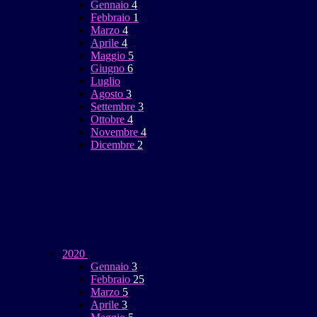
Gennaio
4
Febbraio
1
Marzo
4
Aprile
4
Maggio
5
Giugno
6
Luglio
Agosto
3
Settembre
3
Ottobre
4
Novembre
4
Dicembre
2
2020
Gennaio
3
Febbraio
25
Marzo
5
Aprile
3