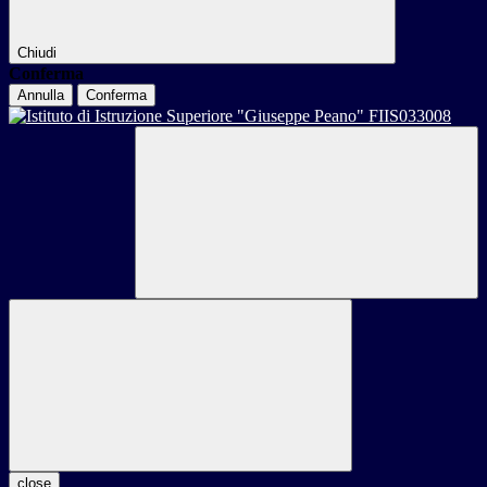
Chiudi
Conferma
Annulla
Conferma
close