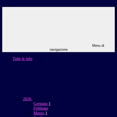
Menu di
navigazione
Tutte le info
2026
Gennaio
1
Febbraio
Marzo
1