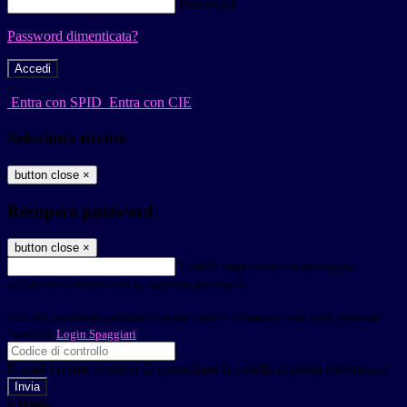
Password
Password dimenticata?
-
Entra con SPID
Entra con CIE
Seleziona utente
button close
×
Recupero password
button close
×
E-mail
Verrà inviato un messaggio
all'indirizzo indicato con le istruzioni necessarie.
Non hai una e-mail associata al nome utente? Effettua il reset della password
tramite la
Login Spaggiari
E-mail inviata, si prega di controllare la casella di posta elettronica!
Errore