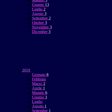
Maggio
5
Giugno
13
Luglio
2
Agosto
3
Settembre
2
Ottobre
3
Novembre
3
Dicembre
3
2019
Gennaio
8
Febbraio
Marzo
2
Aprile
1
Maggio
6
Giugno
3
Luglio
Agosto
1
Settembre
1