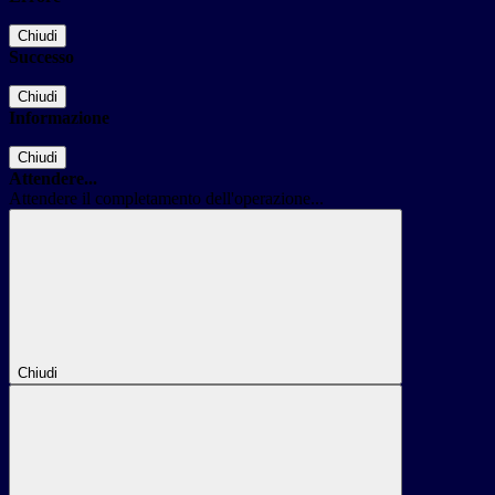
Chiudi
Successo
Chiudi
Informazione
Chiudi
Attendere...
Attendere il completamento dell'operazione...
Chiudi