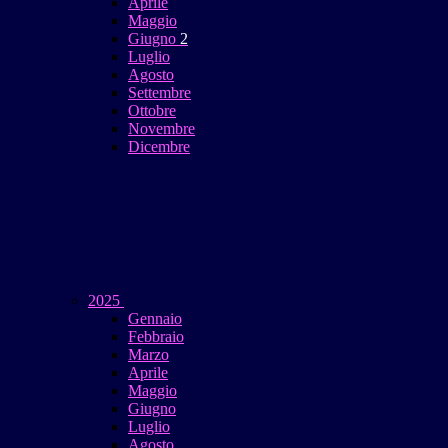
Aprile
Maggio
Giugno
2
Luglio
Agosto
Settembre
Ottobre
Novembre
Dicembre
2025
Gennaio
Febbraio
Marzo
Aprile
Maggio
Giugno
Luglio
Agosto