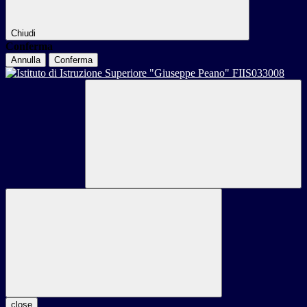
Chiudi
Conferma
Annulla
Conferma
close