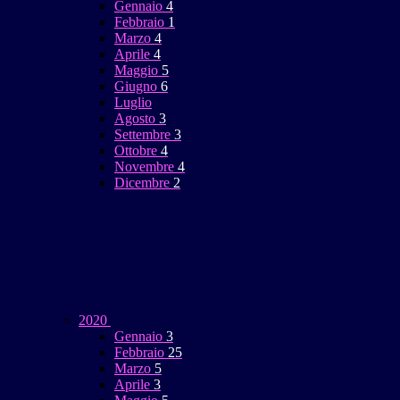
Gennaio
4
Febbraio
1
Marzo
4
Aprile
4
Maggio
5
Giugno
6
Luglio
Agosto
3
Settembre
3
Ottobre
4
Novembre
4
Dicembre
2
2020
Gennaio
3
Febbraio
25
Marzo
5
Aprile
3