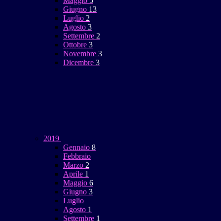
Maggio
5
Giugno
13
Luglio
2
Agosto
3
Settembre
2
Ottobre
3
Novembre
3
Dicembre
3
2019
Gennaio
8
Febbraio
Marzo
2
Aprile
1
Maggio
6
Giugno
3
Luglio
Agosto
1
Settembre
1