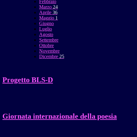
Febbraio
Marzo
24
Aprile
36
Maggio
1
Giugno
Luglio
Agosto
Settembre
Ottobre
Novembre
Dicembre
25
Progetto BLS-D
Giornata internazionale della poesia