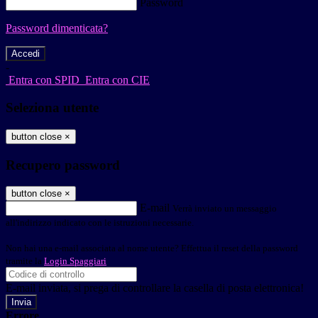
Password
Password dimenticata?
-
Entra con SPID
Entra con CIE
Seleziona utente
button close
×
Recupero password
button close
×
E-mail
Verrà inviato un messaggio
all'indirizzo indicato con le istruzioni necessarie.
Non hai una e-mail associata al nome utente? Effettua il reset della password
tramite la
Login Spaggiari
E-mail inviata, si prega di controllare la casella di posta elettronica!
Errore