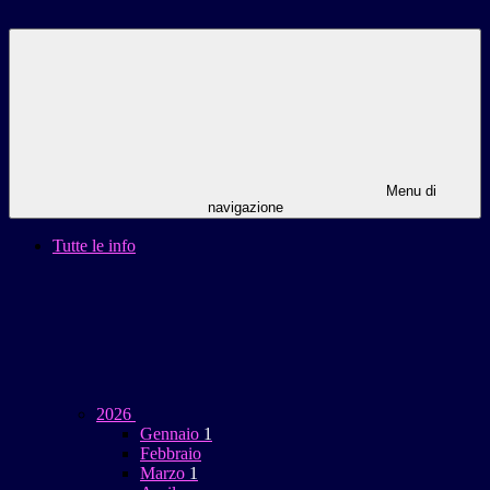
Menu di
navigazione
Tutte le info
2026
Gennaio
1
Febbraio
Marzo
1