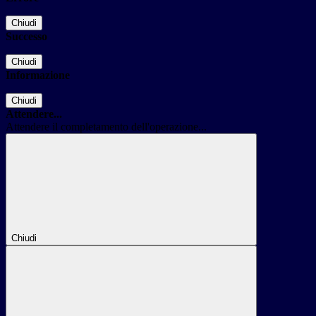
Chiudi
Successo
Chiudi
Informazione
Chiudi
Attendere...
Attendere il completamento dell'operazione...
Chiudi