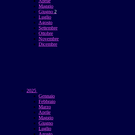
Aprile
Maggio
Giugno
2
Luglio
Agosto
Settembre
Ottobre
Novembre
Dicembre
2025
Gennaio
Febbraio
Marzo
Aprile
Maggio
Giugno
Luglio
Agosto