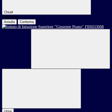
Chiudi
Conferma
Annulla
Conferma
close