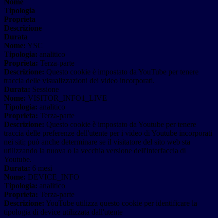
Nome
Tipologia
Proprieta
Descrizione
Durata
Nome:
YSC
Tipologia:
analitico
Proprieta:
Terza-parte
Descrizione:
Questo cookie è impostato da YouTube per tenere
traccia delle visualizzazioni dei video incorporati.
Durata:
Sessione
Nome:
VISITOR_INFO1_LIVE
Tipologia:
analitico
Proprieta:
Terza-parte
Descrizione:
Questo cookie è impostato da Youtube per tenere
traccia delle preferenze dell'utente per i video di Youtube incorporati
nei siti; può anche determinare se il visitatore del sito web sta
utilizzando la nuova o la vecchia versione dell'interfaccia di
Youtube.
Durata:
6 mesi
Nome:
DEVICE_INFO
Tipologia:
analitico
Proprieta:
Terza-parte
Descrizione:
YouTube utilizza questo cookie per identificare la
tipologia di device utilizzata dall'utente