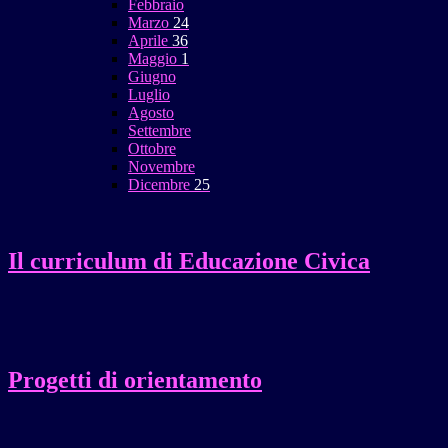
Febbraio
Marzo
24
Aprile
36
Maggio
1
Giugno
Luglio
Agosto
Settembre
Ottobre
Novembre
Dicembre
25
Il curriculum di Educazione Civica
Progetti di orientamento