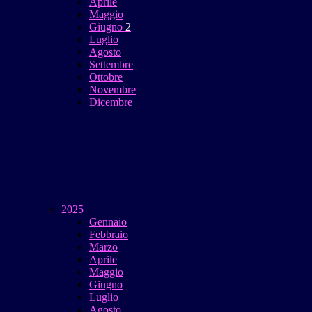
Aprile
Maggio
Giugno
2
Luglio
Agosto
Settembre
Ottobre
Novembre
Dicembre
2025
Gennaio
Febbraio
Marzo
Aprile
Maggio
Giugno
Luglio
Agosto