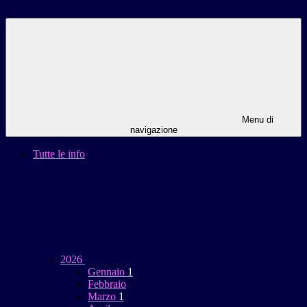
Menu di
navigazione
Tutte le info
2026
Gennaio
1
Febbraio
Marzo
1