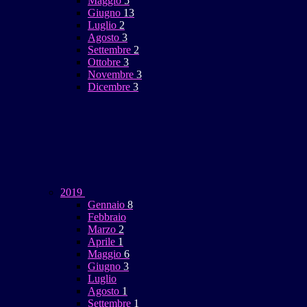
Maggio
5
Giugno
13
Luglio
2
Agosto
3
Settembre
2
Ottobre
3
Novembre
3
Dicembre
3
2019
Gennaio
8
Febbraio
Marzo
2
Aprile
1
Maggio
6
Giugno
3
Luglio
Agosto
1
Settembre
1