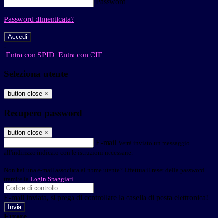
Password
Password dimenticata?
-
Entra con SPID
Entra con CIE
Seleziona utente
button close
×
Recupero password
button close
×
E-mail
Verrà inviato un messaggio
all'indirizzo indicato con le istruzioni necessarie.
Non hai una e-mail associata al nome utente? Effettua il reset della password
tramite la
Login Spaggiari
E-mail inviata, si prega di controllare la casella di posta elettronica!
Errore