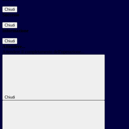
Chiudi
Successo
Chiudi
Informazione
Chiudi
Attendere...
Attendere il completamento dell'operazione...
Chiudi