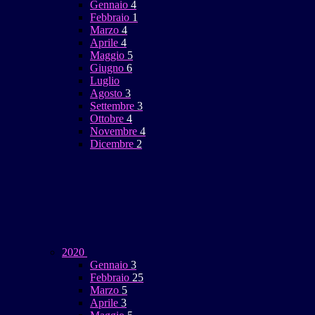
Gennaio
4
Febbraio
1
Marzo
4
Aprile
4
Maggio
5
Giugno
6
Luglio
Agosto
3
Settembre
3
Ottobre
4
Novembre
4
Dicembre
2
2020
Gennaio
3
Febbraio
25
Marzo
5
Aprile
3