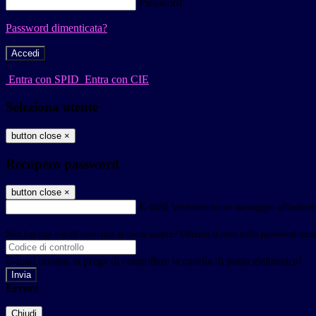
Password
Password dimenticata?
-
Entra con SPID
Entra con CIE
Seleziona utente
button close
×
Recupero password
button close
×
E-mail
Verrà inviato un messaggio all'indirizz
Non hai una e-mail associata al nome utente? Effettua il reset della password tram
E-mail inviata, si prega di controllare la casella di posta elettronica!
Errore
Chiudi