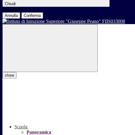
Chiudi
Conferma
Annulla
Conferma
close
Scuola
Panoramica