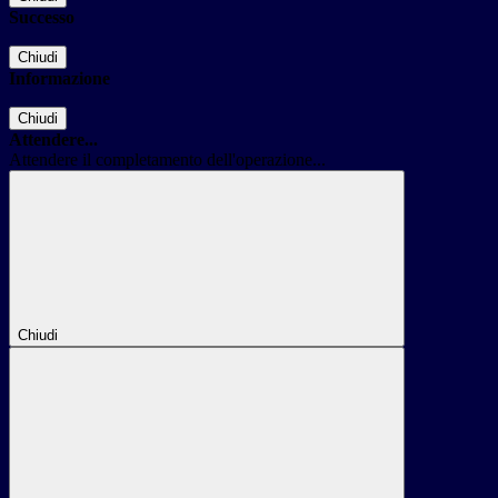
Successo
Chiudi
Informazione
Chiudi
Attendere...
Attendere il completamento dell'operazione...
Chiudi