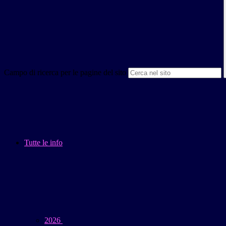
Campo di ricerca per le pagine del sito
Tutte le info
2026