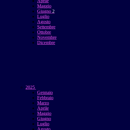
Aprile
Maggio
Giugno
2
Luglio
Agosto
Settembre
Ottobre
Novembre
Dicembre
2025
Gennaio
Febbraio
Marzo
Aprile
Maggio
Giugno
Luglio
Agosto