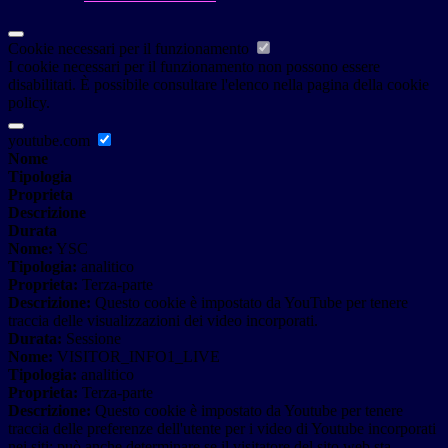
Cookie necessari per il funzionamento
I cookie necessari per il funzionamento non possono essere
disabilitati. È possibile consultare l'elenco nella pagina della cookie
policy.
youtube.com
Nome
Tipologia
Proprieta
Descrizione
Durata
Nome:
YSC
Tipologia:
analitico
Proprieta:
Terza-parte
Descrizione:
Questo cookie è impostato da YouTube per tenere
traccia delle visualizzazioni dei video incorporati.
Durata:
Sessione
Nome:
VISITOR_INFO1_LIVE
Tipologia:
analitico
Proprieta:
Terza-parte
Descrizione:
Questo cookie è impostato da Youtube per tenere
traccia delle preferenze dell'utente per i video di Youtube incorporati
nei siti; può anche determinare se il visitatore del sito web sta