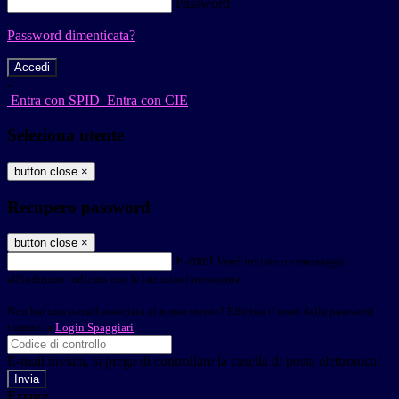
Password
Password dimenticata?
-
Entra con SPID
Entra con CIE
Seleziona utente
button close
×
Recupero password
button close
×
E-mail
Verrà inviato un messaggio
all'indirizzo indicato con le istruzioni necessarie.
Non hai una e-mail associata al nome utente? Effettua il reset della password
tramite la
Login Spaggiari
E-mail inviata, si prega di controllare la casella di posta elettronica!
Errore