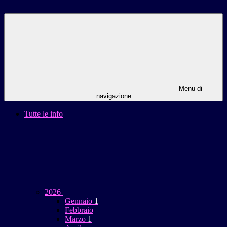
Menu di
navigazione
Tutte le info
2026
Gennaio
1
Febbraio
Marzo
1