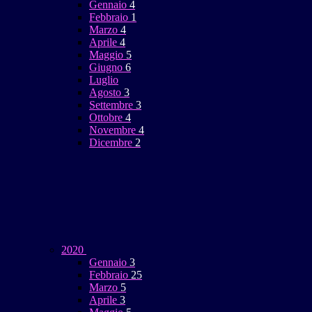
Gennaio
4
Febbraio
1
Marzo
4
Aprile
4
Maggio
5
Giugno
6
Luglio
Agosto
3
Settembre
3
Ottobre
4
Novembre
4
Dicembre
2
2020
Gennaio
3
Febbraio
25
Marzo
5
Aprile
3