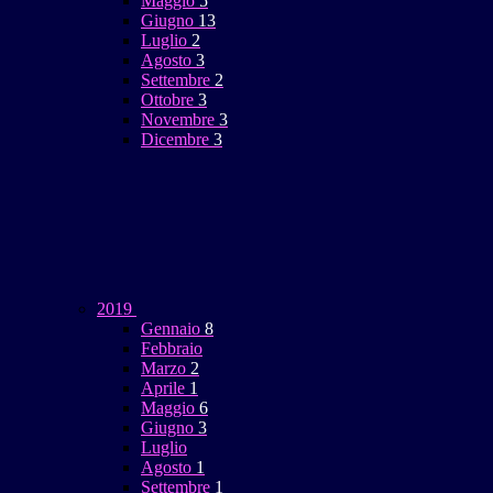
Maggio
5
Giugno
13
Luglio
2
Agosto
3
Settembre
2
Ottobre
3
Novembre
3
Dicembre
3
2019
Gennaio
8
Febbraio
Marzo
2
Aprile
1
Maggio
6
Giugno
3
Luglio
Agosto
1
Settembre
1