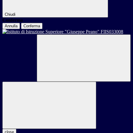
Chiudi
Conferma
Annulla
Conferma
close