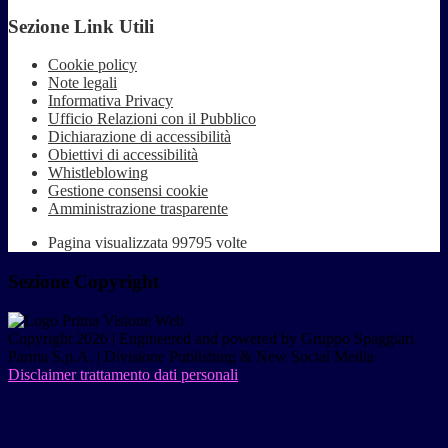
Sezione Link Utili
Cookie policy
Note legali
Informativa Privacy
Ufficio Relazioni con il Pubblico
Dichiarazione di accessibilità
Obiettivi di accessibilità
Whistleblowing
Gestione consensi cookie
Amministrazione trasparente
Pagina visualizzata
99795
volte
Sezione Copyright
Copyright 2026 | Engineered and powered by Gruppo Spaggiari
Parma S.p.A. | Divisione Publishing & New Social Media
Disclaimer trattamento dati personali