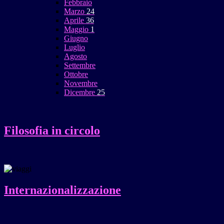
Febbraio
Marzo
24
Aprile
36
Maggio
1
Giugno
Luglio
Agosto
Settembre
Ottobre
Novembre
Dicembre
25
Filosofia in circolo
Internazionalizzazione