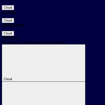
Chiudi
Successo
Chiudi
Informazione
Chiudi
Attendere...
Attendere il completamento dell'operazione...
Chiudi