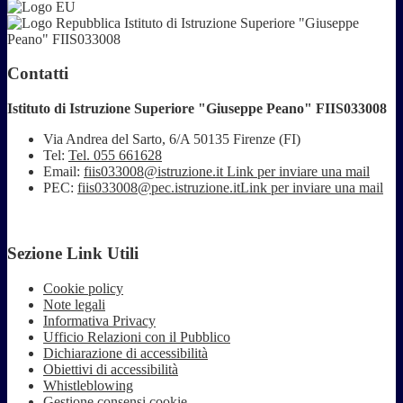
Istituto di Istruzione Superiore "Giuseppe
Peano" FIIS033008
Contatti
Istituto di Istruzione Superiore "Giuseppe Peano" FIIS033008
Via Andrea del Sarto, 6/A 50135 Firenze (FI)
Tel:
Tel. 055 661628
Email:
fiis033008@istruzione.it
Link per inviare una mail
PEC:
fiis033008@pec.istruzione.it
Link per inviare una mail
Sezione Link Utili
Cookie policy
Note legali
Informativa Privacy
Ufficio Relazioni con il Pubblico
Dichiarazione di accessibilità
Obiettivi di accessibilità
Whistleblowing
Gestione consensi cookie