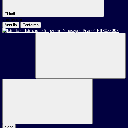
Chiudi
Conferma
Annulla
Conferma
close