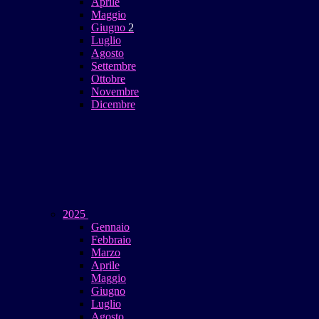
Aprile
Maggio
Giugno
2
Luglio
Agosto
Settembre
Ottobre
Novembre
Dicembre
2025
Gennaio
Febbraio
Marzo
Aprile
Maggio
Giugno
Luglio
Agosto