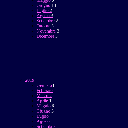
Maggio
5
Giugno
13
Luglio
2
Agosto
3
Settembre
2
Ottobre
3
Novembre
3
Dicembre
3
2019
Gennaio
8
Febbraio
Marzo
2
Aprile
1
Maggio
6
Giugno
3
Luglio
Agosto
1
Settembre
1