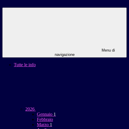
Menu di
navigazione
Tutte le info
2026
Gennaio
1
Febbraio
Marzo
1