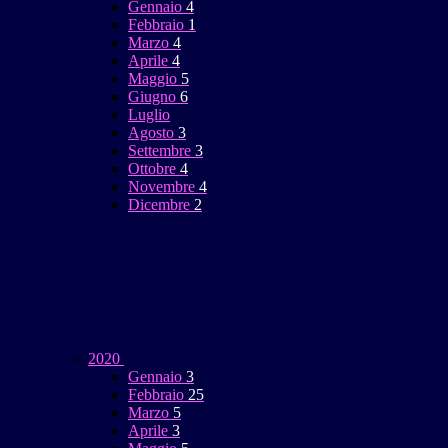
Gennaio
4
Febbraio
1
Marzo
4
Aprile
4
Maggio
5
Giugno
6
Luglio
Agosto
3
Settembre
3
Ottobre
4
Novembre
4
Dicembre
2
2020
Gennaio
3
Febbraio
25
Marzo
5
Aprile
3