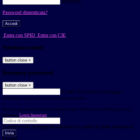
Password
Password dimenticata?
-
Entra con SPID
Entra con CIE
Seleziona utente
button close
×
Recupero password
button close
×
E-mail
Verrà inviato un messaggio
all'indirizzo indicato con le istruzioni necessarie.
Non hai una e-mail associata al nome utente? Effettua il reset della password
tramite la
Login Spaggiari
E-mail inviata, si prega di controllare la casella di posta elettronica!
Errore