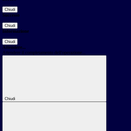
Chiudi
Successo
Chiudi
Informazione
Chiudi
Attendere...
Attendere il completamento dell'operazione...
Chiudi