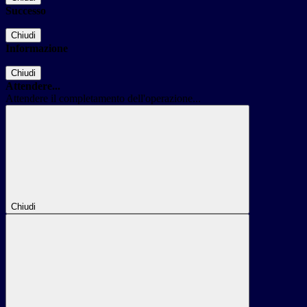
Successo
Chiudi
Informazione
Chiudi
Attendere...
Attendere il completamento dell'operazione...
Chiudi