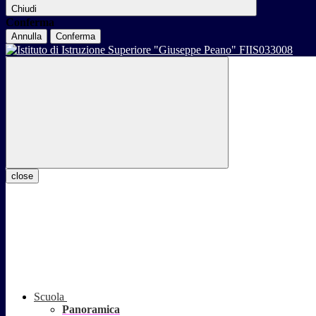
Chiudi
Conferma
Annulla
Conferma
close
Scuola
Panoramica