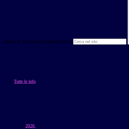
Campo di ricerca per le pagine del sito
Tutte le info
2026