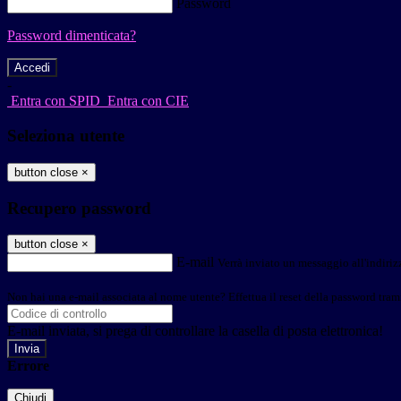
Password
Password dimenticata?
-
Entra con SPID
Entra con CIE
Seleziona utente
button close
×
Recupero password
button close
×
E-mail
Verrà inviato un messaggio all'indirizz
Non hai una e-mail associata al nome utente? Effettua il reset della password tram
E-mail inviata, si prega di controllare la casella di posta elettronica!
Errore
Chiudi