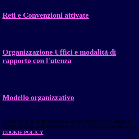
Reti e Convenzioni attivate
Organizzazione Uffici e modalità di
rapporto con l'utenza
Modello organizzativo
Questo sito o gli strumenti terzi da questo utilizzati si avvalgono di
cookie necessari al funzionamento ed utili alle finalità illustrate nella
COOKIE POLICY
.