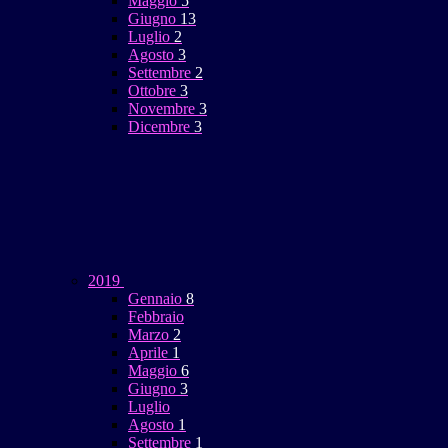
Maggio
5
Giugno
13
Luglio
2
Agosto
3
Settembre
2
Ottobre
3
Novembre
3
Dicembre
3
2019
Gennaio
8
Febbraio
Marzo
2
Aprile
1
Maggio
6
Giugno
3
Luglio
Agosto
1
Settembre
1