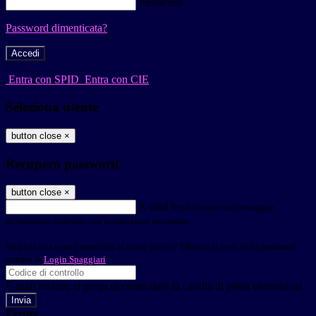
Password
Password dimenticata?
-
Entra con SPID
Entra con CIE
Seleziona utente
button close
×
Recupero password
button close
×
E-mail
Verrà inviato un messaggio
all'indirizzo indicato con le istruzioni necessarie.
Non hai una e-mail associata al nome utente? Effettua il reset della password
tramite la
Login Spaggiari
E-mail inviata, si prega di controllare la casella di posta elettronica!
Errore