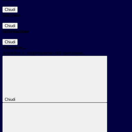
Chiudi
Successo
Chiudi
Informazione
Chiudi
Attendere...
Attendere il completamento dell'operazione...
Chiudi