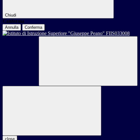
Chiudi
Conferma
Annulla
Conferma
close