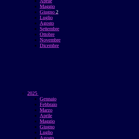
Aprile
Maggio
Giugno
2
Luglio
Agosto
Settembre
Ottobre
Novembre
Dicembre
2025
Gennaio
Febbraio
Marzo
Aprile
Maggio
Giugno
Luglio
Agosto