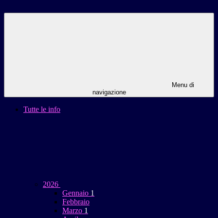
Menu di
navigazione
Tutte le info
2026
Gennaio
1
Febbraio
Marzo
1