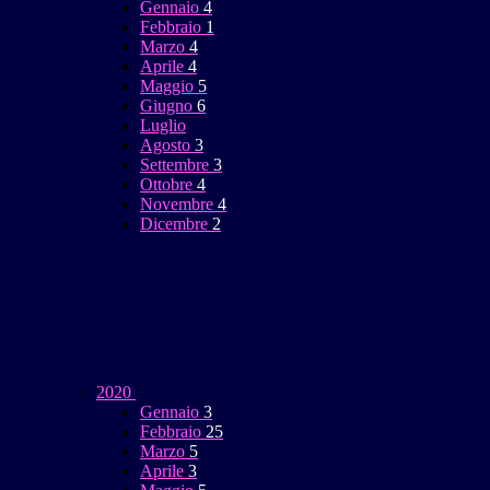
Gennaio
4
Febbraio
1
Marzo
4
Aprile
4
Maggio
5
Giugno
6
Luglio
Agosto
3
Settembre
3
Ottobre
4
Novembre
4
Dicembre
2
2020
Gennaio
3
Febbraio
25
Marzo
5
Aprile
3