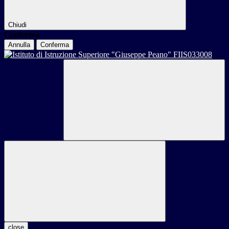
Chiudi
Conferma
Annulla
Conferma
close