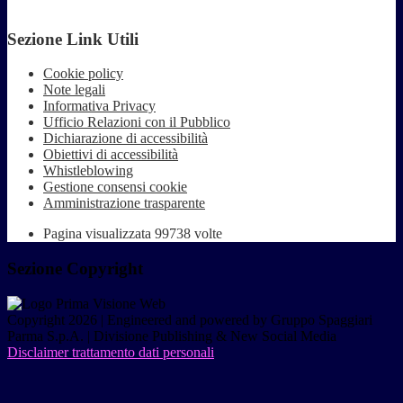
Sezione Link Utili
Cookie policy
Note legali
Informativa Privacy
Ufficio Relazioni con il Pubblico
Dichiarazione di accessibilità
Obiettivi di accessibilità
Whistleblowing
Gestione consensi cookie
Amministrazione trasparente
Pagina visualizzata
99738
volte
Sezione Copyright
Copyright 2026 | Engineered and powered by Gruppo Spaggiari
Parma S.p.A. | Divisione Publishing & New Social Media
Disclaimer trattamento dati personali