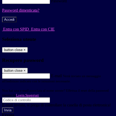
Password
Password dimenticata?
-
Entra con SPID
Entra con CIE
Seleziona utente
button close
×
Recupero password
button close
×
E-mail
Verrà inviato un messaggio
all'indirizzo indicato con le istruzioni necessarie.
Non hai una e-mail associata al nome utente? Effettua il reset della password
tramite la
Login Spaggiari
E-mail inviata, si prega di controllare la casella di posta elettronica!
Errore