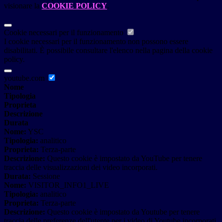
visionare la
COOKIE POLICY
.
Cookie necessari per il funzionamento
I cookie necessari per il funzionamento non possono essere
disabilitati. È possibile consultare l'elenco nella pagina della cookie
policy.
youtube.com
Nome
Tipologia
Proprieta
Descrizione
Durata
Nome:
YSC
Tipologia:
analitico
Proprieta:
Terza-parte
Descrizione:
Questo cookie è impostato da YouTube per tenere
traccia delle visualizzazioni dei video incorporati.
Durata:
Sessione
Nome:
VISITOR_INFO1_LIVE
Tipologia:
analitico
Proprieta:
Terza-parte
Descrizione:
Questo cookie è impostato da Youtube per tenere
traccia delle preferenze dell'utente per i video di Youtube incorporati