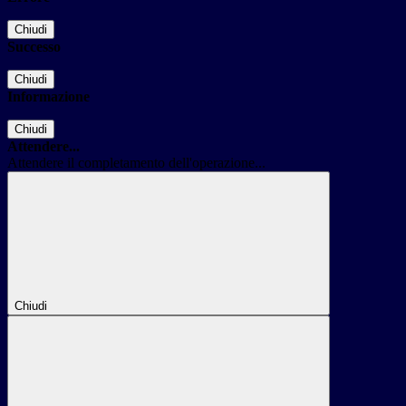
Chiudi
Successo
Chiudi
Informazione
Chiudi
Attendere...
Attendere il completamento dell'operazione...
Chiudi