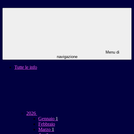
Menu di
navigazione
Tutte le info
2026
Gennaio
1
Febbraio
Marzo
1