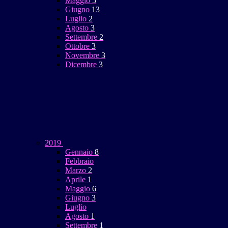
Maggio
5
Giugno
13
Luglio
2
Agosto
3
Settembre
2
Ottobre
3
Novembre
3
Dicembre
3
2019
Gennaio
8
Febbraio
Marzo
2
Aprile
1
Maggio
6
Giugno
3
Luglio
Agosto
1
Settembre
1