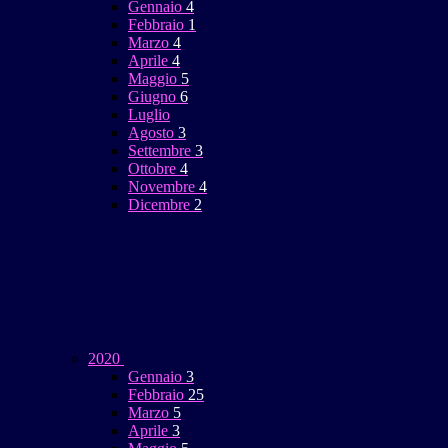
Gennaio
4
Febbraio
1
Marzo
4
Aprile
4
Maggio
5
Giugno
6
Luglio
Agosto
3
Settembre
3
Ottobre
4
Novembre
4
Dicembre
2
2020
Gennaio
3
Febbraio
25
Marzo
5
Aprile
3