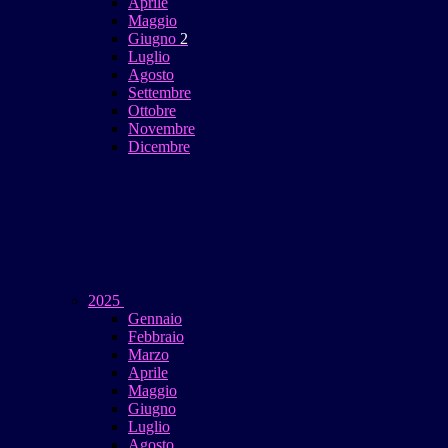
Aprile
Maggio
Giugno
2
Luglio
Agosto
Settembre
Ottobre
Novembre
Dicembre
2025
Gennaio
Febbraio
Marzo
Aprile
Maggio
Giugno
Luglio
Agosto